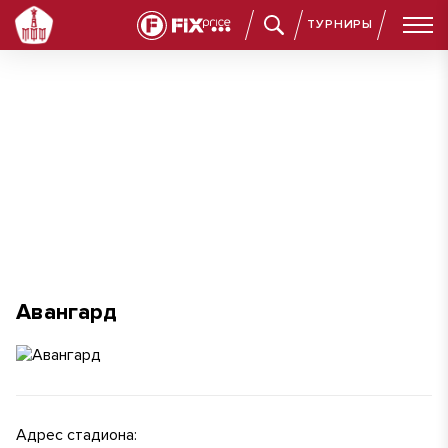
ТУРНИРЫ
Авангард
Авангард
Адрес стадиона: