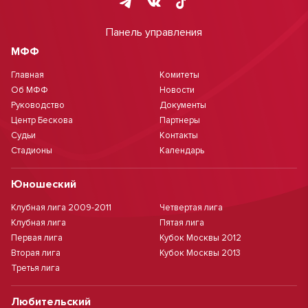
Панель управления
МФФ
Главная
Комитеты
Об МФФ
Новости
Руководство
Документы
Центр Бескова
Партнеры
Судьи
Контакты
Стадионы
Календарь
Юношеский
Клубная лига 2009-2011
Четвертая лига
Клубная лига
Пятая лига
Первая лига
Кубок Москвы 2012
Вторая лига
Кубок Москвы 2013
Третья лига
Любительский