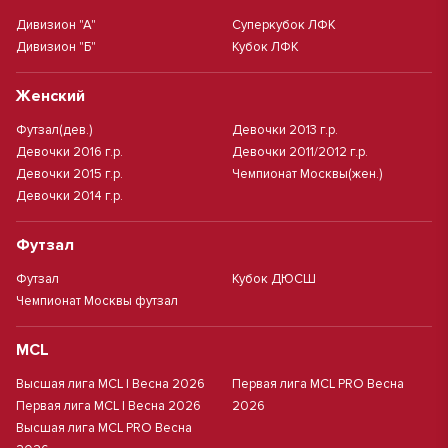
Дивизион "А"
Суперкубок ЛФК
Дивизион "Б"
Кубок ЛФК
Женский
Футзал(дев.)
Девочки 2013 г.р.
Девочки 2016 г.р.
Девочки 2011/2012 г.р.
Девочки 2015 г.р.
Чемпионат Москвы(жен.)
Девочки 2014 г.р.
Футзал
Футзал
Кубок ДЮСШ
Чемпионат Москвы футзал
MCL
Высшая лига MCL | Весна 2026
Первая лига MCL PRO Весна
Первая лига MCL | Весна 2026
2026
Высшая лига MCL PRO Весна