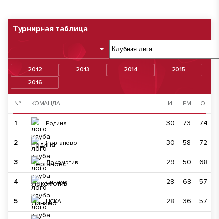
Турнирная таблица
2012
2013
2014
2015
2016
№
КОМАНДА
И
РМ
О
1
30
73
74
Родина
2
30
58
72
Чертаново
3
29
50
68
Локомотив
4
28
68
57
Динамо
5
28
36
57
ЦСКА