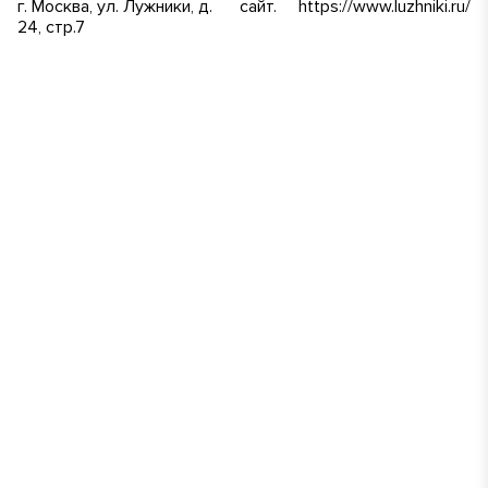
г. Москва, ул. Лужники, д.
сайт.
https://www.luzhniki.ru/
24, стр.7