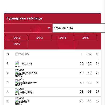
Турнирная таблица
2012
2013
2014
2015
2016
№
КОМАНДА
И
РМ
О
1
30
73
74
Родина
2
30
58
72
Чертаново
3
29
50
68
Локомотив
4
28
68
57
Динамо
5
28
36
57
ЦСКА