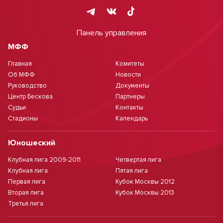
Панель управления
МФФ
Главная
Комитеты
Об МФФ
Новости
Руководство
Документы
Центр Бескова
Партнеры
Судьи
Контакты
Стадионы
Календарь
Юношеский
Клубная лига 2009-2011
Четвертая лига
Клубная лига
Пятая лига
Первая лига
Кубок Москвы 2012
Вторая лига
Кубок Москвы 2013
Третья лига