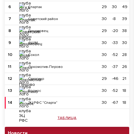
6
29
30
49
Спартак
7
30
-8
39
Советский район
8
29
-20
38
Динамовец
9
30
-33
30
ФШМ
10
30
-52
28
Сокол
11
30
-37
26
Локомотив-Перово
12
29
-46
21
Строгино
13
30
-52
18
Космос
14
30
-67
18
ЭЦ РФС "Спарта"
ТАБЛИЦА
Новости