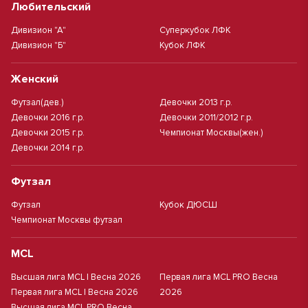
Любительский
Дивизион "А"
Суперкубок ЛФК
Дивизион "Б"
Кубок ЛФК
Женский
Футзал(дев.)
Девочки 2013 г.р.
Девочки 2016 г.р.
Девочки 2011/2012 г.р.
Девочки 2015 г.р.
Чемпионат Москвы(жен.)
Девочки 2014 г.р.
Футзал
Футзал
Кубок ДЮСШ
Чемпионат Москвы футзал
MCL
Высшая лига MCL | Весна 2026
Первая лига MCL PRO Весна
Первая лига MCL | Весна 2026
2026
Высшая лига MCL PRO Весна