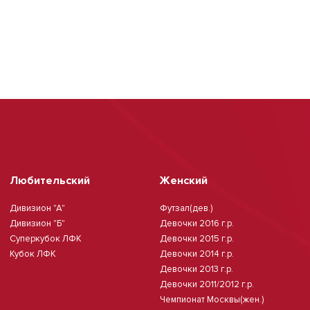
Любительский
Женский
Дивизион "А"
Футзал(дев.)
Дивизион "Б"
Девочки 2016 г.р.
Суперкубок ЛФК
Девочки 2015 г.р.
Кубок ЛФК
Девочки 2014 г.р.
Девочки 2013 г.р.
Девочки 2011/2012 г.р.
Чемпионат Москвы(жен.)