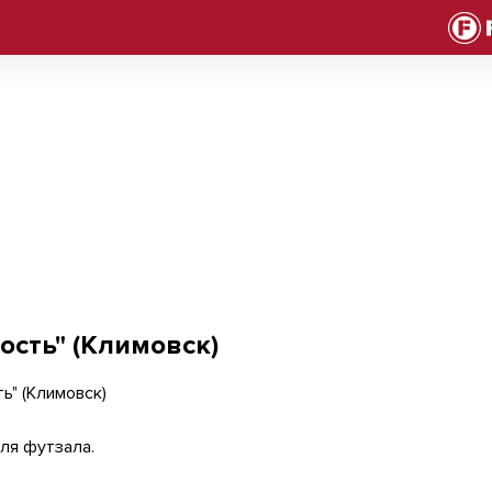
ость" (Климовск)
ля футзала.