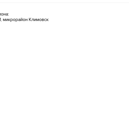
она:
 1, микрорайон Климовск