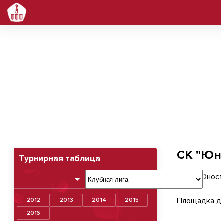
СК "Юность" (Климовск)
СК "Юн
Турнирная таблица
Площадка д
2012
2013
2014
2015
2016