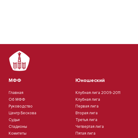
МФФ
Юношеский
Главная
Клубная лига 2009-2011
Об МФФ
Клубная лига
Руководство
Первая лига
Центр Бескова
Вторая лига
Судьи
Третья лига
Стадионы
Четвертая лига
Комитеты
Пятая лига