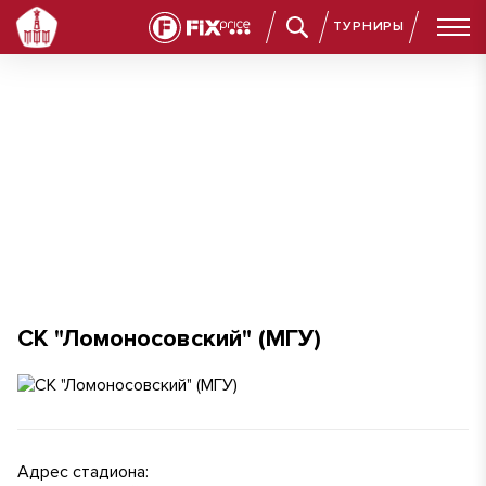
ТУРНИРЫ
СК "Ломоносовский" (МГУ)
СК "Ломоносовский" (МГУ)
Адрес стадиона: