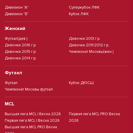
Дивизион "А"
Суперкубок ЛФК
Дивизион "Б"
Кубок ЛФК
Женский
Футзал(дев.)
Девочки 2013 г.р.
Девочки 2016 г.р.
Девочки 2011/2012 г.р.
Девочки 2015 г.р.
Чемпионат Москвы(жен.)
Девочки 2014 г.р.
Футзал
Футзал
Кубок ДЮСШ
Чемпионат Москвы футзал
MCL
Высшая лига MCL | Весна 2026
Первая лига MCL PRO Весна
Первая лига MCL | Весна 2026
2026
Высшая лига MCL PRO Весна