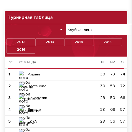
Турнирная таблица
2012
2013
2014
2015
2016
№
КОМАНДА
И
РМ
О
1
30
73
74
Родина
2
30
58
72
Чертаново
3
29
50
68
Локомотив
4
28
68
57
Динамо
5
28
36
57
ЦСКА