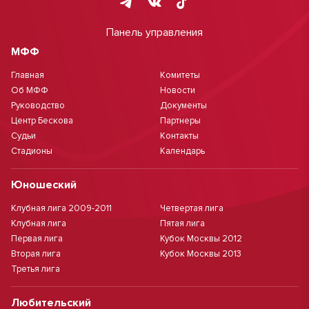
Панель управления
МФФ
Главная
Комитеты
Об МФФ
Новости
Руководство
Документы
Центр Бескова
Партнеры
Судьи
Контакты
Стадионы
Календарь
Юношеский
Клубная лига 2009-2011
Четвертая лига
Клубная лига
Пятая лига
Первая лига
Кубок Москвы 2012
Вторая лига
Кубок Москвы 2013
Третья лига
Любительский