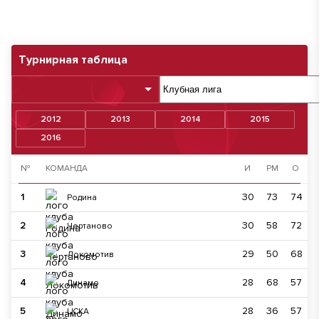
Турнирная таблица
2012
2013
2014
2015
2016
№
КОМАНДА
И
РМ
О
1
30
73
74
Родина
2
30
58
72
Чертаново
3
29
50
68
Локомотив
4
28
68
57
Динамо
5
28
36
57
ЦСКА