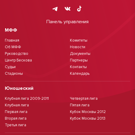
Панель управления
МФФ
Главная
Комитеты
Об МФФ
Новости
Руководство
Документы
Центр Бескова
Партнеры
Судьи
Контакты
Стадионы
Календарь
Юношеский
Клубная лига 2009-2011
Четвертая лига
Клубная лига
Пятая лига
Первая лига
Кубок Москвы 2012
Вторая лига
Кубок Москвы 2013
Третья лига