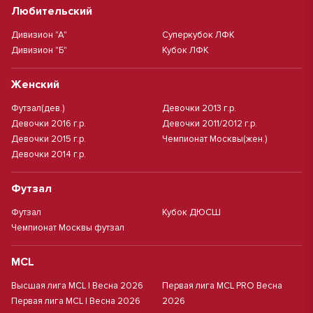
Любительский
Дивизион "А"
Суперкубок ЛФК
Дивизион "Б"
Кубок ЛФК
Женский
Футзал(дев.)
Девочки 2013 г.р.
Девочки 2016 г.р.
Девочки 2011/2012 г.р.
Девочки 2015 г.р.
Чемпионат Москвы(жен.)
Девочки 2014 г.р.
Футзал
Футзал
Кубок ДЮСШ
Чемпионат Москвы футзал
MCL
Высшая лига MCL | Весна 2026
Первая лига MCL PRO Весна
Первая лига MCL | Весна 2026
2026