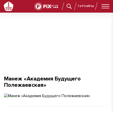
ТУРНИРЫ
Манеж «Академия Будущего Полежаевская»
Манеж «Академия Будущего
Полежаевская»