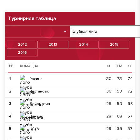
Турнирная таблица
2012
2013
2014
2015
2016
№
КОМАНДА
И
РМ
О
1
30
73
74
Родина
2
30
58
72
Чертаново
3
29
50
68
Локомотив
4
28
68
57
Динамо
5
28
36
57
ЦСКА