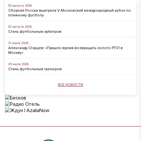
03 августа 2026
Сборная России выиграла V Московский международный кубок по
пляжному футболу
03 августа 2026
Стань футбольным арбитром
31 июля 2026
Александр Старцев: «Пришло время возвращать золото РПЛ в
Москву»
30 июля 2026
Стань футбольным тренером
ВСЕ НОВОСТИ