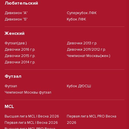
Любительский
Дивизион "А"
Суперкубок ЛФК
Дивизион "Б"
Кубок ЛФК
Женский
Футзал(дев.)
Девочки 2013 г.р.
Девочки 2016 г.р.
Девочки 2011/2012 г.р.
Девочки 2015 г.р.
Чемпионат Москвы(жен.)
Девочки 2014 г.р.
Футзал
Футзал
Кубок ДЮСШ
Чемпионат Москвы футзал
MCL
Высшая лига MCL | Весна 2026
Первая лига MCL PRO Весна
Первая лига MCL | Весна 2026
2026