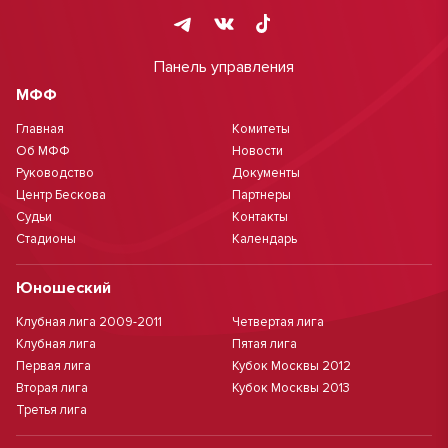
Панель управления
МФФ
Главная
Комитеты
Об МФФ
Новости
Руководство
Документы
Центр Бескова
Партнеры
Судьи
Контакты
Стадионы
Календарь
Юношеский
Клубная лига 2009-2011
Четвертая лига
Клубная лига
Пятая лига
Первая лига
Кубок Москвы 2012
Вторая лига
Кубок Москвы 2013
Третья лига