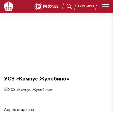
ТУРНИРЫ
УСЗ «Кампус Жулебино»
УСЗ «Кампус Жулебино»
Адрес стадиона: