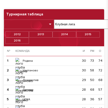
Турнирная таблица
2012
2013
2014
2015
2016
№
КОМАНДА
И
РМ
О
1
30
73
74
Родина
2
30
58
72
Чертаново
3
29
50
68
Локомотив
4
28
68
57
Динамо
5
28
36
57
ЦСКА