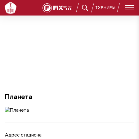
ТУРНИРЫ
Планета
Планета
Адрес стадиона: