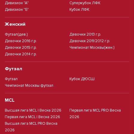
Дивизион "А"
Суперкубок ЛФК
Дивизион "Б"
Кубок ЛФК
Женский
Футзал(дев.)
Девочки 2013 г.р.
Девочки 2016 г.р.
Девочки 2011/2012 г.р.
Девочки 2015 г.р.
Чемпионат Москвы(жен.)
Девочки 2014 г.р.
Футзал
Футзал
Кубок ДЮСШ
Чемпионат Москвы футзал
MCL
Высшая лига MCL | Весна 2026
Первая лига MCL PRO Весна
Первая лига MCL | Весна 2026
2026
Высшая лига MCL PRO Весна
2026