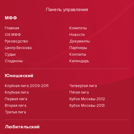
Панель управления
МФФ
Главная
Комитеты
Об МФФ
Новости
Руководство
Документы
Центр Бескова
Партнеры
Судьи
Контакты
Стадионы
Календарь
Юношеский
Клубная лига 2009-2011
Четвертая лига
Клубная лига
Пятая лига
Первая лига
Кубок Москвы 2012
Вторая лига
Кубок Москвы 2013
Третья лига
Любительский