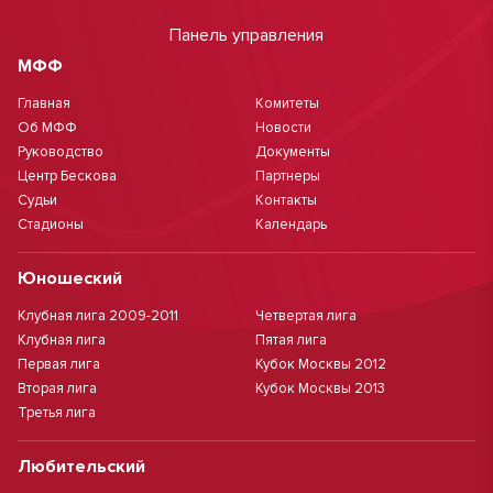
Панель управления
МФФ
Главная
Комитеты
Об МФФ
Новости
Руководство
Документы
Центр Бескова
Партнеры
Судьи
Контакты
Стадионы
Календарь
Юношеский
Клубная лига 2009-2011
Четвертая лига
Клубная лига
Пятая лига
Первая лига
Кубок Москвы 2012
Вторая лига
Кубок Москвы 2013
Третья лига
Любительский