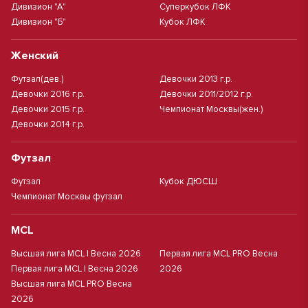
Дивизион "А"
Суперкубок ЛФК
Дивизион "Б"
Кубок ЛФК
Женский
Футзал(дев.)
Девочки 2013 г.р.
Девочки 2016 г.р.
Девочки 2011/2012 г.р.
Девочки 2015 г.р.
Чемпионат Москвы(жен.)
Девочки 2014 г.р.
Футзал
Футзал
Кубок ДЮСШ
Чемпионат Москвы футзал
MCL
Высшая лига MCL | Весна 2026
Первая лига MCL PRO Весна
Первая лига MCL | Весна 2026
2026
Высшая лига MCL PRO Весна
2026