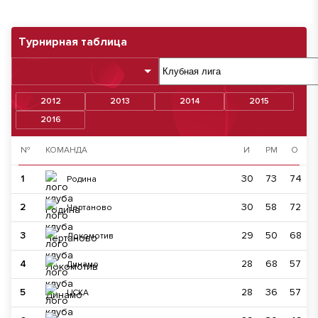
Турнирная таблица
2012
2013
2014
2015
2016
№
КОМАНДА
И
РМ
О
1
30
73
74
Родина
2
30
58
72
Чертаново
3
29
50
68
Локомотив
4
28
68
57
Динамо
5
28
36
57
ЦСКА