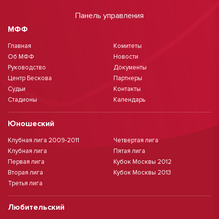
Панель управления
МФФ
Главная
Комитеты
Об МФФ
Новости
Руководство
Документы
Центр Бескова
Партнеры
Судьи
Контакты
Стадионы
Календарь
Юношеский
Клубная лига 2009-2011
Четвертая лига
Клубная лига
Пятая лига
Первая лига
Кубок Москвы 2012
Вторая лига
Кубок Москвы 2013
Третья лига
Любительский