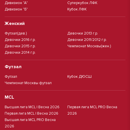
Дивизион "А"
Суперкубок ЛФК
Дивизион "Б"
Кубок ЛФК
Женский
Футзал(дев.)
Девочки 2013 г.р.
Девочки 2016 г.р.
Девочки 2011/2012 г.р.
Девочки 2015 г.р.
Чемпионат Москвы(жен.)
Девочки 2014 г.р.
Футзал
Футзал
Кубок ДЮСШ
Чемпионат Москвы футзал
MCL
Высшая лига MCL | Весна 2026
Первая лига MCL PRO Весна
Первая лига MCL | Весна 2026
2026
Высшая лига MCL PRO Весна
2026