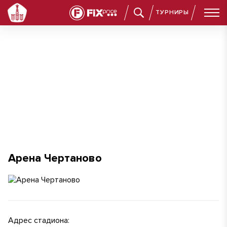
ТУРНИРЫ
Арена Чертаново
Арена Чертаново
Адрес стадиона: