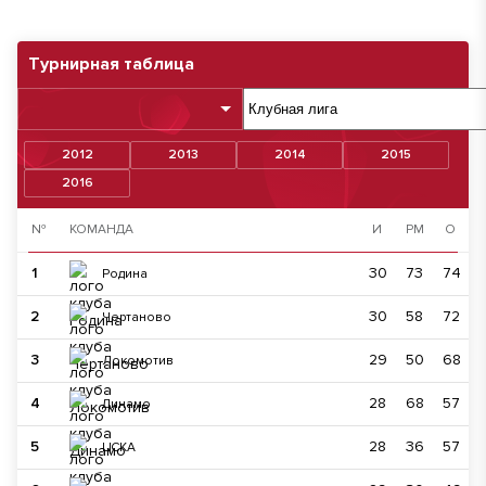
Турнирная таблица
2012
2013
2014
2015
2016
№
КОМАНДА
И
РМ
О
1
30
73
74
Родина
2
30
58
72
Чертаново
3
29
50
68
Локомотив
4
28
68
57
Динамо
5
28
36
57
ЦСКА