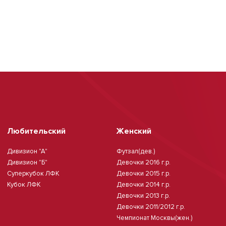
Любительский
Женский
Дивизион "А"
Футзал(дев.)
Дивизион "Б"
Девочки 2016 г.р.
Суперкубок ЛФК
Девочки 2015 г.р.
Кубок ЛФК
Девочки 2014 г.р.
Девочки 2013 г.р.
Девочки 2011/2012 г.р.
Чемпионат Москвы(жен.)