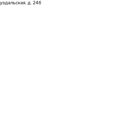
уздальская, д. 24б