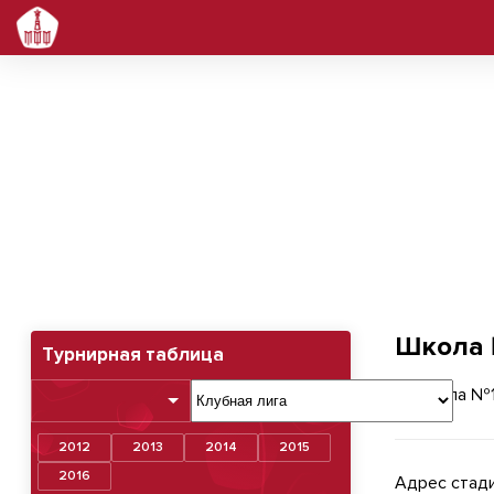
Школа №1200
Школа
Турнирная таблица
2012
2013
2014
2015
2016
Адрес стади