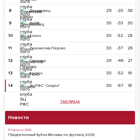
8
29
-20
38
Динамовец
9
30
-33
30
ФШМ
10
30
-52
28
Сокол
11
30
-37
26
Локомотив-Перово
12
29
-46
21
Строгино
13
30
-52
18
Космос
14
30
-67
18
ЭЦ РФС "Спарта"
ТАБЛИЦА
Новости
07 августа 2026
Предсезонный Кубок Москвы по футзалу 2026