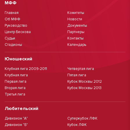
МФФ
Главная
Комитеты
Об МФФ
Новости
Руководство
Документы
Центр Бескова
Партнеры
Судьи
Контакты
Стадионы
Календарь
Юношеский
Клубная лига 2009-2011
Четвертая лига
Клубная лига
Пятая лига
Первая лига
Кубок Москвы 2012
Вторая лига
Кубок Москвы 2013
Третья лига
Любительский
Дивизион "А"
Суперкубок ЛФК
Дивизион "Б"
Кубок ЛФК