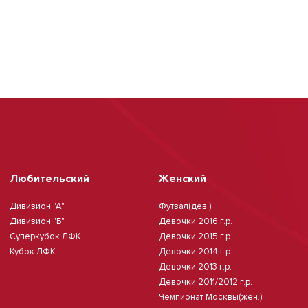
Любительский
Женский
Дивизион "А"
Футзал(дев.)
Дивизион "Б"
Девочки 2016 г.р.
Суперкубок ЛФК
Девочки 2015 г.р.
Кубок ЛФК
Девочки 2014 г.р.
Девочки 2013 г.р.
Девочки 2011/2012 г.р.
Чемпионат Москвы(жен.)