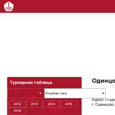
Одинцово (манеж)
Одинцо
Турнирная таблица
Адрес стади
г. Одинцово
2012
2013
2014
2015
2016