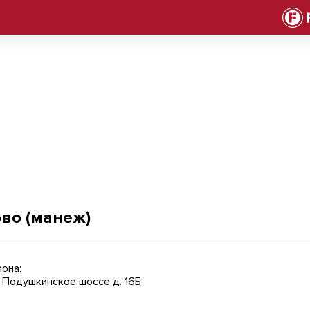
во (манеж)
она:
, Подушкинское шоссе д. 16Б