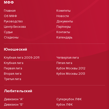
МФФ
Главная
Комитеты
Об МФФ
Новости
Руководство
Документы
Центр Бескова
Партнеры
Судьи
Контакты
Стадионы
Календарь
Юношеский
Клубная лига 2009-2011
Четвертая лига
Клубная лига
Пятая лига
Первая лига
Кубок Москвы 2012
Вторая лига
Кубок Москвы 2013
Третья лига
Любительский
Дивизион "А"
Суперкубок ЛФК
Дивизион "Б"
Кубок ЛФК