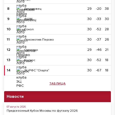
8
29
-20
38
Динамовец
9
30
-33
30
ФШМ
10
30
-52
28
Сокол
11
30
-37
26
Локомотив-Перово
12
29
-46
21
Строгино
13
30
-52
18
Космос
14
30
-67
18
ЭЦ РФС "Спарта"
ТАБЛИЦА
Новости
07 августа 2026
Предсезонный Кубок Москвы по футзалу 2026