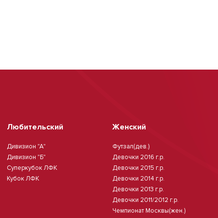
Любительский
Женский
Дивизион "А"
Футзал(дев.)
Дивизион "Б"
Девочки 2016 г.р.
Суперкубок ЛФК
Девочки 2015 г.р.
Кубок ЛФК
Девочки 2014 г.р.
Девочки 2013 г.р.
Девочки 2011/2012 г.р.
Чемпионат Москвы(жен.)