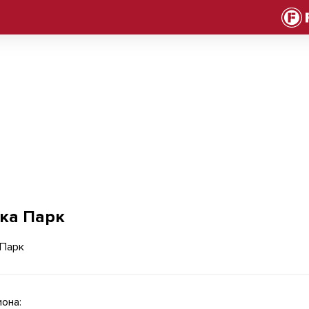
ка Парк
она: