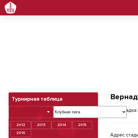
Вернадка Парк
Вернад
Турнирная таблица
2012
2013
2014
2015
2016
Адрес стади