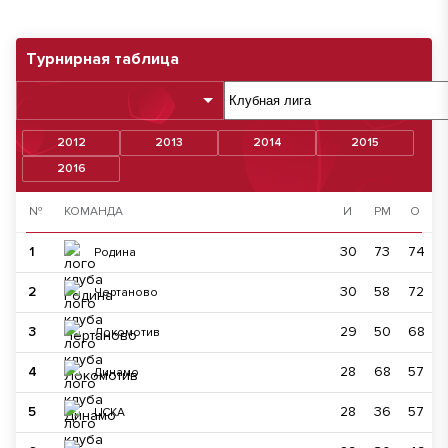
Турнирная таблица
2012
2013
2014
2015
2016
№
КОМАНДА
И
РМ
О
1
30
73
74
Родина
2
30
58
72
Чертаново
3
29
50
68
Локомотив
4
28
68
57
Динамо
5
28
36
57
ЦСКА