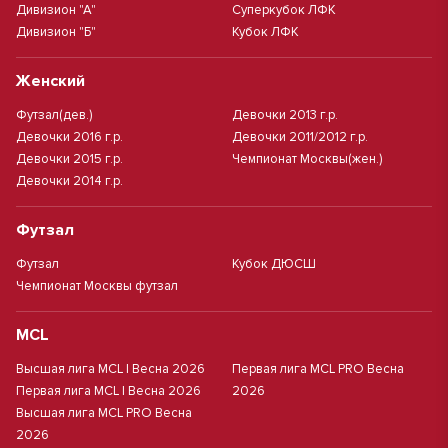
Дивизион "А"
Суперкубок ЛФК
Дивизион "Б"
Кубок ЛФК
Женский
Футзал(дев.)
Девочки 2013 г.р.
Девочки 2016 г.р.
Девочки 2011/2012 г.р.
Девочки 2015 г.р.
Чемпионат Москвы(жен.)
Девочки 2014 г.р.
Футзал
Футзал
Кубок ДЮСШ
Чемпионат Москвы футзал
MCL
Высшая лига MCL | Весна 2026
Первая лига MCL PRO Весна
Первая лига MCL | Весна 2026
2026
Высшая лига MCL PRO Весна
2026