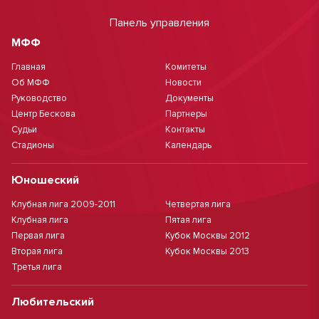
Панель управления
МФФ
Главная
Комитеты
Об МФФ
Новости
Руководство
Документы
Центр Бескова
Партнеры
Судьи
Контакты
Стадионы
Календарь
Юношеский
Клубная лига 2009-2011
Четвертая лига
Клубная лига
Пятая лига
Первая лига
Кубок Москвы 2012
Вторая лига
Кубок Москвы 2013
Третья лига
Любительский