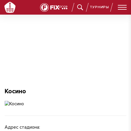
ТУРНИРЫ
Косино
Косино
Адрес стадиона: