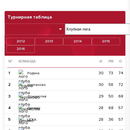
Турнирная таблица
2012
2013
2014
2015
2016
№
КОМАНДА
И
РМ
О
1
30
73
74
Родина
2
30
58
72
Чертаново
3
29
50
68
Локомотив
4
28
68
57
Динамо
5
28
36
57
ЦСКА