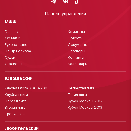
Панель управления
МФФ
Главная
Комитеты
Об МФФ
Новости
Руководство
Документы
Центр Бескова
Партнеры
Судьи
Контакты
Стадионы
Календарь
Юношеский
Клубная лига 2009-2011
Четвертая лига
Клубная лига
Пятая лига
Первая лига
Кубок Москвы 2012
Вторая лига
Кубок Москвы 2013
Третья лига
Любительский