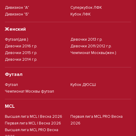
Дивизион "А"
Суперкубок ЛФК
Дивизион "Б"
Кубок ЛФК
Женский
Футзал(дев.)
Девочки 2013 г.р.
Девочки 2016 г.р.
Девочки 2011/2012 г.р.
Девочки 2015 г.р.
Чемпионат Москвы(жен.)
Девочки 2014 г.р.
Футзал
Футзал
Кубок ДЮСШ
Чемпионат Москвы футзал
MCL
Высшая лига MCL | Весна 2026
Первая лига MCL PRO Весна
Первая лига MCL | Весна 2026
2026
Высшая лига MCL PRO Весна