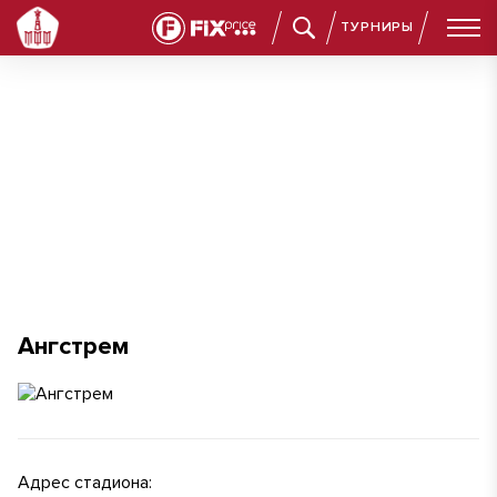
ТУРНИРЫ
Ангстрем
Ангстрем
Адрес стадиона: