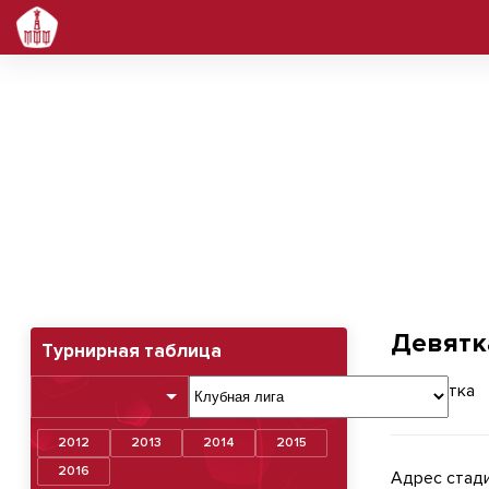
Девятка
Девятк
Турнирная таблица
2012
2013
2014
2015
2016
Адрес стади