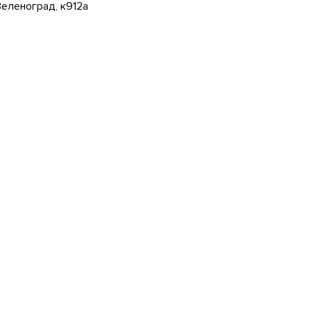
 Зеленоград, к912а