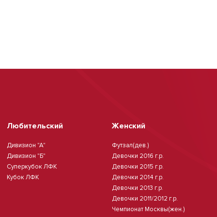
Любительский
Женский
Дивизион "А"
Футзал(дев.)
Дивизион "Б"
Девочки 2016 г.р.
Суперкубок ЛФК
Девочки 2015 г.р.
Кубок ЛФК
Девочки 2014 г.р.
Девочки 2013 г.р.
Девочки 2011/2012 г.р.
Чемпионат Москвы(жен.)