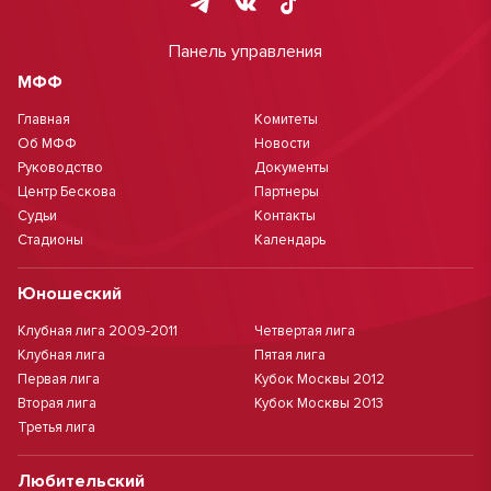
Панель управления
МФФ
Главная
Комитеты
Об МФФ
Новости
Руководство
Документы
Центр Бескова
Партнеры
Судьи
Контакты
Стадионы
Календарь
Юношеский
Клубная лига 2009-2011
Четвертая лига
Клубная лига
Пятая лига
Первая лига
Кубок Москвы 2012
Вторая лига
Кубок Москвы 2013
Третья лига
Любительский