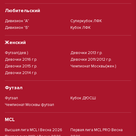
Любительский
Дивизион "А"
Суперкубок ЛФК
Дивизион "Б"
Кубок ЛФК
Женский
Футзал(дев.)
Девочки 2013 г.р.
Девочки 2016 г.р.
Девочки 2011/2012 г.р.
Девочки 2015 г.р.
Чемпионат Москвы(жен.)
Девочки 2014 г.р.
Футзал
Футзал
Кубок ДЮСШ
Чемпионат Москвы футзал
MCL
Высшая лига MCL | Весна 2026
Первая лига MCL PRO Весна