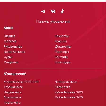
Панель управления
МФФ
Главная
Комитеты
Об МФФ
Новости
Руководство
Документы
Центр Бескова
Партнеры
Судьи
Контакты
Стадионы
Календарь
Юношеский
Клубная лига 2009-2011
Четвертая лига
Клубная лига
Пятая лига
Первая лига
Кубок Москвы 2012
Вторая лига
Кубок Москвы 2013
Третья лига