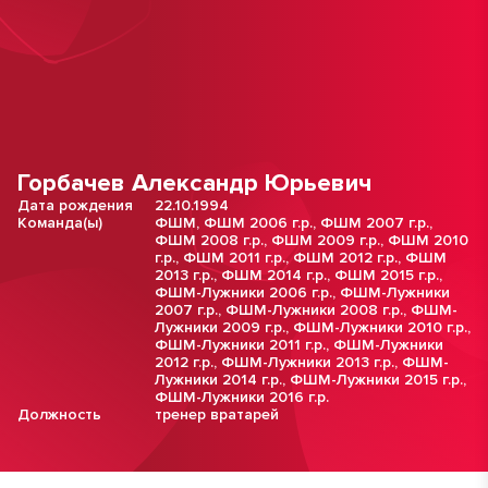
Горбачев Александр Юрьевич
Дата рождения
22.10.1994
Команда(ы)
ФШМ
,
ФШМ 2006 г.р.
,
ФШМ 2007 г.р.
,
ФШМ 2008 г.р.
,
ФШМ 2009 г.р.
,
ФШМ 2010
г.р.
,
ФШМ 2011 г.р.
,
ФШМ 2012 г.р.
,
ФШМ
2013 г.р.
,
ФШМ 2014 г.р.
,
ФШМ 2015 г.р.
,
ФШМ-Лужники 2006 г.р.
,
ФШМ-Лужники
2007 г.р.
,
ФШМ-Лужники 2008 г.р.
,
ФШМ-
Лужники 2009 г.р.
,
ФШМ-Лужники 2010 г.р.
,
ФШМ-Лужники 2011 г.р.
,
ФШМ-Лужники
2012 г.р.
,
ФШМ-Лужники 2013 г.р.
,
ФШМ-
Лужники 2014 г.р.
,
ФШМ-Лужники 2015 г.р.
,
ФШМ-Лужники 2016 г.р.
Должность
тренер вратарей