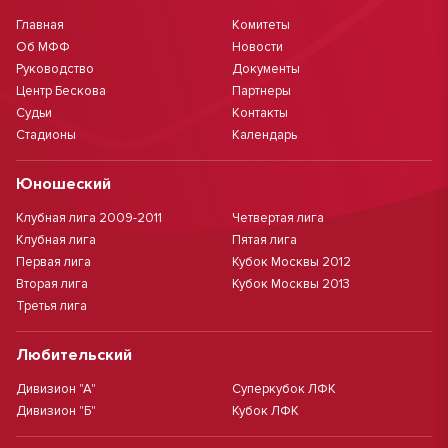
Главная
Комитеты
Об МФФ
Новости
Руководство
Документы
Центр Бескова
Партнеры
Судьи
Контакты
Стадионы
Календарь
Юношеский
Клубная лига 2009-2011
Четвертая лига
Клубная лига
Пятая лига
Первая лига
Кубок Москвы 2012
Вторая лига
Кубок Москвы 2013
Третья лига
Любительский
Дивизион "А"
Суперкубок ЛФК
Дивизион "Б"
Кубок ЛФК