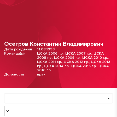
Осетров Константин Владимирович
Дата рождения
11.08.1993
Команда(ы)
ЦСКА 2006 г.р.
,
ЦСКА 2007 г.р.
,
ЦСКА
2008 г.р.
,
ЦСКА 2009 г.р.
,
ЦСКА 2010 г.р.
,
ЦСКА 2011 г.р.
,
ЦСКА 2012 г.р.
,
ЦСКА 2013
г.р.
,
ЦСКА 2014 г.р.
,
ЦСКА 2015 г.р.
,
ЦСКА
2016 г.р.
Должность
врач