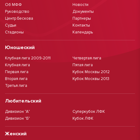
Об МФФ
Новости
Руководство
Документы
Центр Бескова
Партнеры
Судьи
Контакты
Стадионы
Календарь
Юношеский
Клубная лига 2009-2011
Четвертая лига
Клубная лига
Пятая лига
Первая лига
Кубок Москвы 2012
Вторая лига
Кубок Москвы 2013
Третья лига
Любительский
Дивизион "А"
Суперкубок ЛФК
Дивизион "Б"
Кубок ЛФК
Женский