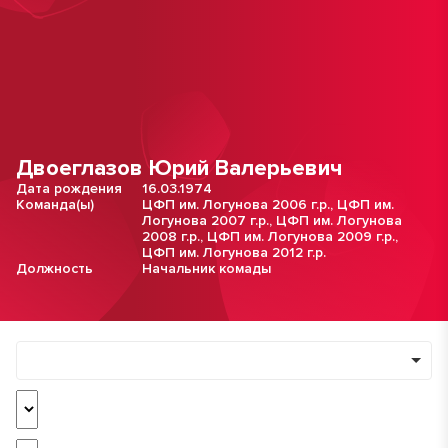
Двоеглазов Юрий Валерьевич
Дата рождения
16.03.1974
Команда(ы)
ЦФП им. Логунова 2006 г.р.
,
ЦФП им.
Логунова 2007 г.р.
,
ЦФП им. Логунова
2008 г.р.
,
ЦФП им. Логунова 2009 г.р.
,
ЦФП им. Логунова 2012 г.р.
Должность
Начальник комады