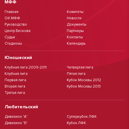
МФФ
Главная
Комитеты
Об МФФ
Новости
Руководство
Документы
Центр Бескова
Партнеры
Судьи
Контакты
Стадионы
Календарь
Юношеский
Клубная лига 2009-2011
Четвертая лига
Клубная лига
Пятая лига
Первая лига
Кубок Москвы 2012
Вторая лига
Кубок Москвы 2013
Третья лига
Любительский
Дивизион "А"
Суперкубок ЛФК
Дивизион "Б"
Кубок ЛФК