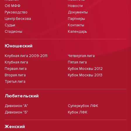
Об МФФ
Новости
Руководство
Документы
Центр Бескова
Партнеры
Судьи
Контакты
Стадионы
Календарь
Юношеский
Клубная лига 2009-2011
Четвертая лига
Клубная лига
Пятая лига
Первая лига
Кубок Москвы 2012
Вторая лига
Кубок Москвы 2013
Третья лига
Любительский
Дивизион "А"
Суперкубок ЛФК
Дивизион "Б"
Кубок ЛФК
Женский