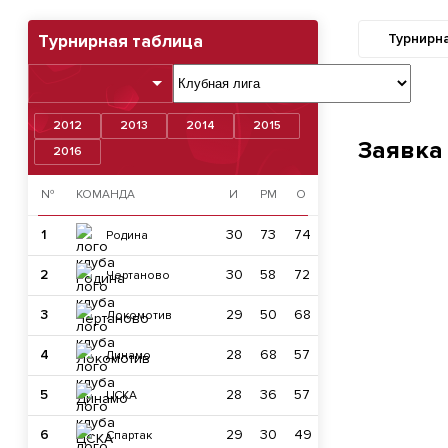
Турнирн
Турнирная таблица
2012
2013
2014
2015
Заявка
2016
№
КОМАНДА
И
РМ
О
1
30
73
74
Родина
2
30
58
72
Чертаново
3
29
50
68
Локомотив
4
28
68
57
Динамо
5
28
36
57
ЦСКА
6
29
30
49
Спартак