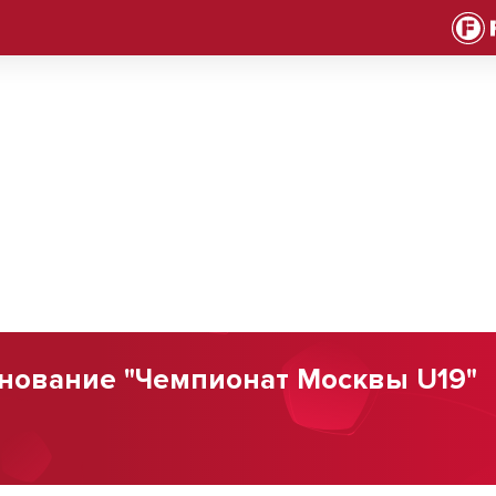
нование "Чемпионат Москвы U19"