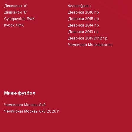
Дивизион "А"
Футзал(дев.)
Дивизион "Б"
Девочки 2016 г.р.
Суперкубок ЛФК
Девочки 2015 г.р.
Кубок ЛФК
Девочки 2014 г.р.
Девочки 2013 г.р.
Девочки 2011/2012 г.р.
Чемпионат Москвы(жен.)
Мини-футбол
Чемпионат Москвы 8х8
Чемпионат Москвы 6х6 2026 г.