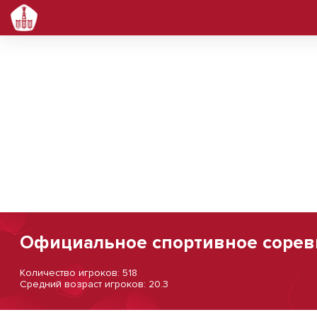
Официальное спортивное сорев
Количество игроков: 518
Средний возраст игроков: 20.3