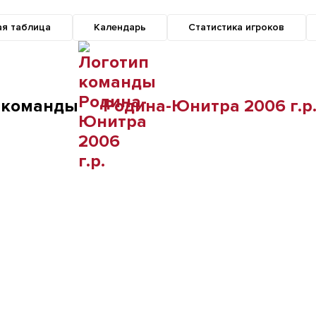
ая таблица
Календарь
Статистика игроков
 команды
Родина-Юнитра 2006 г.р