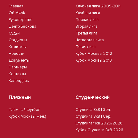
Главная
Клубная лига 2009-2011
Об МФФ
Клубная лига
Руководство
Первая лига
Центр Бескова
Вторая лига
Судьи
Третья лига
Стадионы
Четвертая лига
Комитеты
Пятая лига
Новости
Кубок Москвы 2012
Документы
Кубок Москвы 2013
Партнеры
Контакты
Календарь
Пляжный
Студенческий
Пляжный футбол
Студлига 8х8 | Зол.
Кубок Москвы(жен.)
Студлига 8х8 | Сер.
Студлига 11х11 2025/2026
Кубок Студлиги 8х8 2026