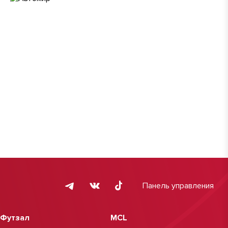
Панель управления
Футзал
MCL