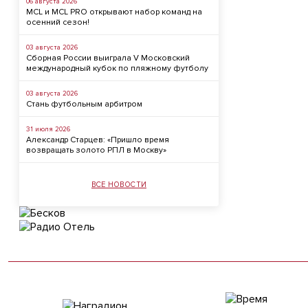
06 августа 2026
MCL и MCL PRO открывают набор команд на
осенний сезон!
03 августа 2026
Сборная России выиграла V Московский
международный кубок по пляжному футболу
03 августа 2026
Стань футбольным арбитром
31 июля 2026
Александр Старцев: «Пришло время
возвращать золото РПЛ в Москву»
ВСЕ НОВОСТИ