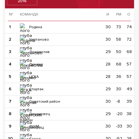
2016
№
КОМАНДА
И
РМ
О
1
30
73
74
Родина
2
30
58
72
Чертаново
3
29
50
68
Локомотив
4
28
68
57
Динамо
5
28
36
57
ЦСКА
6
29
30
49
Спартак
7
30
-8
39
Советский район
8
29
-20
38
Динамовец
9
30
-33
30
ФШМ
10
30
-52
28
Сокол