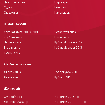
Центр Бескова
Партнеры
Судьи
Контакты
Стадионы
Календарь
Юношеский
Клубная лига 2009-2011
Четвертая лига
Клубная лига
Пятая лига
Первая лига
Кубок Москвы 2012
Вторая лига
Кубок Москвы 2013
Третья лига
Любительский
Дивизион "А"
Суперкубок ЛФК
Дивизион "Б"
Кубок ЛФК
Женский
Футзал(дев.)
Девочки 2013 г.р.
Девочки 2016 г.р.
Девочки 2011/2012 г.р.