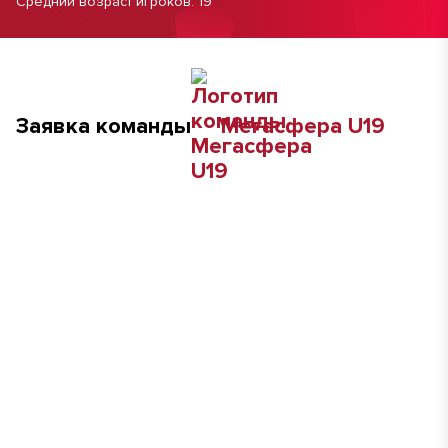
Средний возраст игроков: 19
Заявка команды
Мегасфера U19