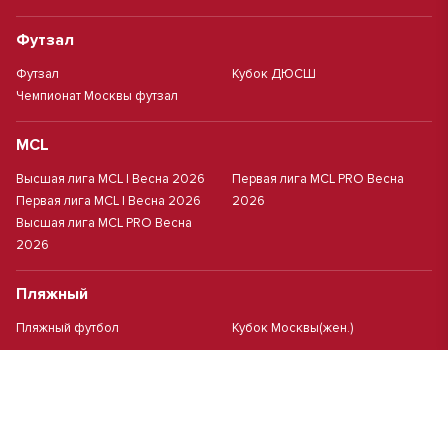
Футзал
Футзал
Кубок ДЮСШ
Чемпионат Москвы футзал
MCL
Высшая лига MCL | Весна 2026
Первая лига MCL PRO Весна
Первая лига MCL | Весна 2026
2026
Высшая лига MCL PRO Весна
2026
Пляжный
Пляжный футбол
Кубок Москвы(жен.)
Студенческий
Студлига 8х8 | Зол.
Студлига 11х11 2025/2026
Студлига 8х8 | Сер.
Кубок Студлиги 8х8 2026