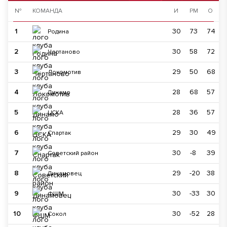
№
КОМАНДА
И
РМ
О
1
30
73
74
Родина
2
30
58
72
Чертаново
3
29
50
68
Локомотив
4
28
68
57
Динамо
5
28
36
57
ЦСКА
6
29
30
49
Спартак
7
30
-8
39
Советский район
8
29
-20
38
Динамовец
9
30
-33
30
ФШМ
10
30
-52
28
Сокол