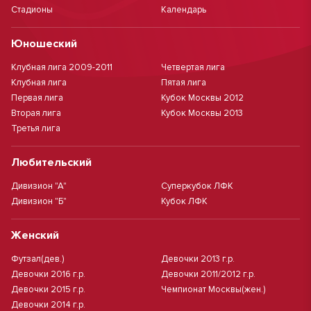
Стадионы
Календарь
Юношеский
Клубная лига 2009-2011
Четвертая лига
Клубная лига
Пятая лига
Первая лига
Кубок Москвы 2012
Вторая лига
Кубок Москвы 2013
Третья лига
Любительский
Дивизион "А"
Суперкубок ЛФК
Дивизион "Б"
Кубок ЛФК
Женский
Футзал(дев.)
Девочки 2013 г.р.
Девочки 2016 г.р.
Девочки 2011/2012 г.р.
Девочки 2015 г.р.
Чемпионат Москвы(жен.)
Девочки 2014 г.р.