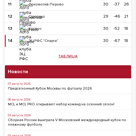
11
30
-37
26
Локомотив-Перово
12
29
-46
21
Строгино
13
30
-52
18
Космос
14
30
-67
18
ЭЦ РФС "Спарта"
ТАБЛИЦА
Новости
07 августа 2026
Предсезонный Кубок Москвы по футзалу 2026
06 августа 2026
MCL и MCL PRO открывают набор команд на осенний сезон!
03 августа 2026
Сборная России выиграла V Московский международный кубок по
пляжному футболу
03 августа 2026