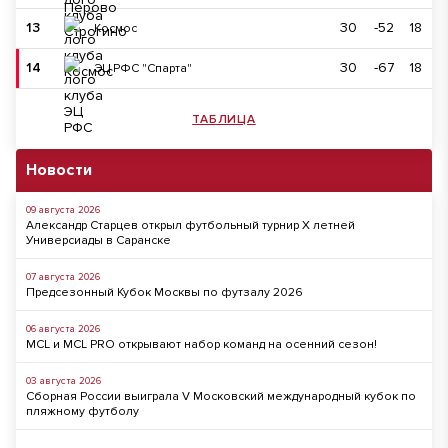
13
30
-52
18
Космос
14
30
-67
18
ЭЦ РФС "Спарта"
ТАБЛИЦА
Новости
09 августа 2026
Александр Старцев открыл футбольный турнир X летней
Универсиады в Саранске
07 августа 2026
Предсезонный Кубок Москвы по футзалу 2026
06 августа 2026
MCL и MCL PRO открывают набор команд на осенний сезон!
03 августа 2026
Сборная России выиграла V Московский международный кубок по
пляжному футболу