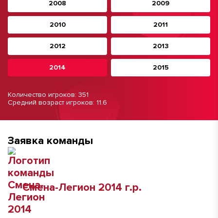
2008
2009
2010
2011
2012
2013
2014
2015
Количество игроков: 351
Средний возраст игроков: 11.6
Заявка команды
Смена-Легион 2014 г.р.