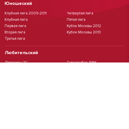
Юношеский
Клубная лига 2009-2011
Четвертая лига
Клубная лига
Пятая лига
Первая лига
Кубок Москвы 2012
Вторая лига
Кубок Москвы 2013
Третья лига
Любительский
Дивизион "А"
Суперкубок ЛФК
Дивизион "Б"
Кубок ЛФК
Женский
Футзал(дев.)
Девочки 2013 г.р.
Девочки 2016 г.р.
Девочки 2011/2012 г.р.
Девочки 2015 г.р.
Чемпионат Москвы(жен.)
Девочки 2014 г.р.
Футзал