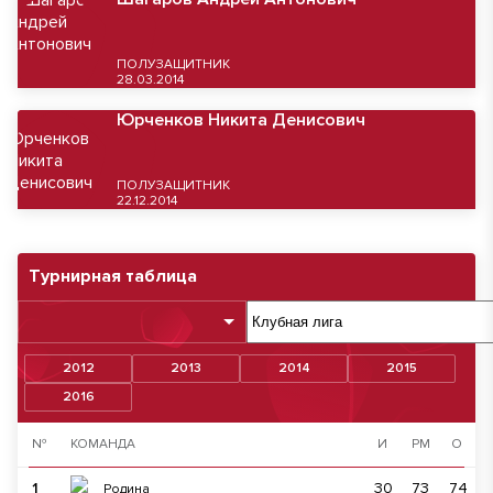
ПОЛУЗАЩИТНИК
28.03.2014
Юрченков Никита Денисович
ПОЛУЗАЩИТНИК
22.12.2014
Турнирная таблица
2012
2013
2014
2015
2016
№
КОМАНДА
И
РМ
О
1
30
73
74
Родина