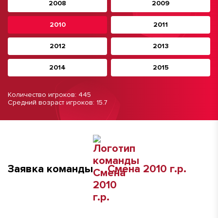
2008
2009
2010
2011
2012
2013
2014
2015
Количество игроков: 445
Средний возраст игроков: 15.7
Заявка команды
Смена 2010 г.р.