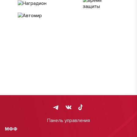
Панель управления
МФФ