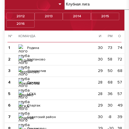
2012
2013
2014
2015
2016
№
КОМАНДА
И
РМ
О
1
30
73
74
Родина
2
30
58
72
Чертаново
3
29
50
68
Локомотив
4
28
68
57
Динамо
5
28
36
57
ЦСКА
6
29
30
49
Спартак
7
30
-8
39
Советский район
8
29
-20
38
Динамовец