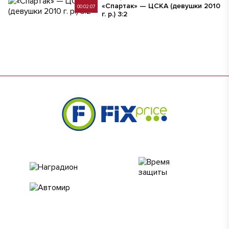
«Спартак» — ЦСКА (девушки 2010
00:02:07
г. р.) 3:2