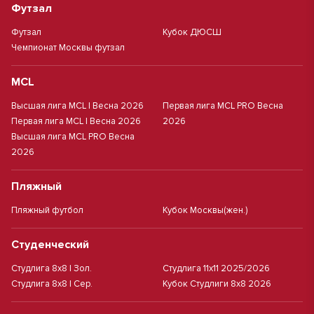
Футзал
Футзал
Кубок ДЮСШ
Чемпионат Москвы футзал
MCL
Высшая лига MCL | Весна 2026
Первая лига MCL PRO Весна
Первая лига MCL | Весна 2026
2026
Высшая лига MCL PRO Весна
2026
Пляжный
Пляжный футбол
Кубок Москвы(жен.)
Студенческий
Студлига 8х8 | Зол.
Студлига 11х11 2025/2026
Студлига 8х8 | Сер.
Кубок Студлиги 8х8 2026