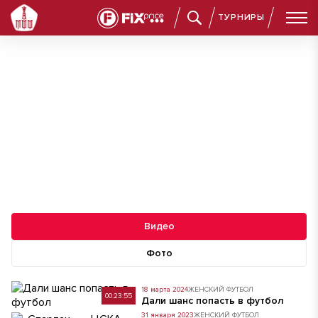
ТУРНИРЫ
Женский Футбол: медиа
Видео
Фото
18 марта 2024
ЖЕНСКИЙ ФУТБОЛ
00:23:55
Дали шанс попасть в футбол
31 января 2023
ЖЕНСКИЙ ФУТБОЛ