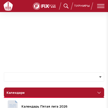
ТУРНИРЫ
Документы
Календари
Общие документы
Календарь Пятая лига 2026