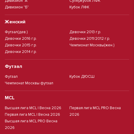
Дивизион "А"
Суперкубок ЛФК
Дивизион "Б"
Кубок ЛФК
Женский
Футзал(дев.)
Девочки 2013 г.р.
Девочки 2016 г.р.
Девочки 2011/2012 г.р.
Девочки 2015 г.р.
Чемпионат Москвы(жен.)
Девочки 2014 г.р.
Футзал
Футзал
Кубок ДЮСШ
Чемпионат Москвы футзал
MCL
Высшая лига MCL | Весна 2026
Первая лига MCL PRO Весна
Первая лига MCL | Весна 2026
2026
Высшая лига MCL PRO Весна
2026