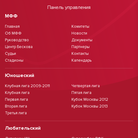
Панель управления
МФФ
Главная
Комитеты
Об МФФ
Новости
Руководство
Документы
Центр Бескова
Партнеры
Судьи
Контакты
Стадионы
Календарь
Юношеский
Клубная лига 2009-2011
Четвертая лига
Клубная лига
Пятая лига
Первая лига
Кубок Москвы 2012
Вторая лига
Кубок Москвы 2013
Третья лига
Любительский