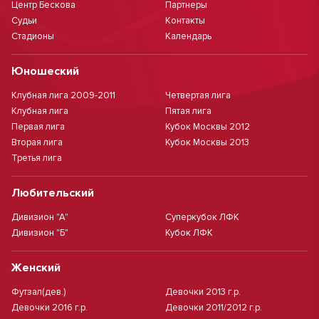
Центр Бескова
Партнеры
Судьи
Контакты
Стадионы
Календарь
Юношеский
Клубная лига 2009-2011
Четвертая лига
Клубная лига
Пятая лига
Первая лига
Кубок Москвы 2012
Вторая лига
Кубок Москвы 2013
Третья лига
Любительский
Дивизион "А"
Суперкубок ЛФК
Дивизион "Б"
Кубок ЛФК
Женский
Футзал(дев.)
Девочки 2013 г.р.
Девочки 2016 г.р.
Девочки 2011/2012 г.р.