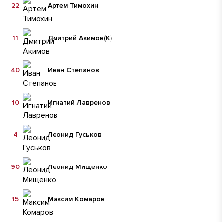
22
Артем Тимохин
11
Дмитрий Акимов
(К)
40
Иван Степанов
10
Игнатий Лавренов
4
Леонид Гуськов
90
Леонид Мищенко
15
Максим Комаров