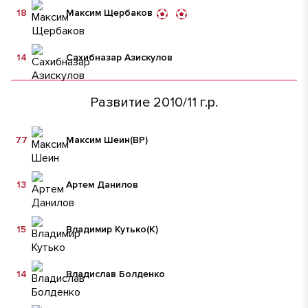
18
Максим Щербаков
14
Сахибназар Азискулов
Развитие 2010/11 г.р.
77
Максим Шеин
(ВР)
13
Артем Данилов
15
Владимир Кутько
(К)
14
Владислав Болденко