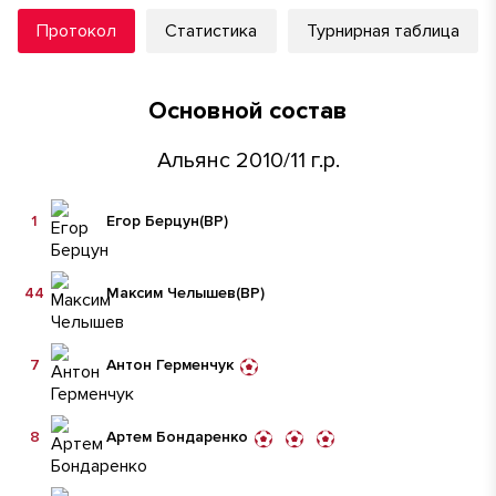
Протокол
Статистика
Турнирная таблица
Основной состав
Альянс 2010/11 г.р.
1
Егор Берцун
(ВР)
44
Максим Челышев
(ВР)
7
Антон Герменчук
8
Артем Бондаренко