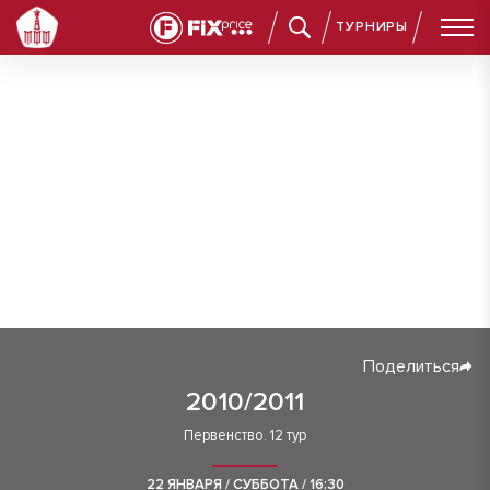
ТУРНИРЫ
Поделиться
2010/2011
Первенство. 12 тур
22 ЯНВАРЯ / СУББОТА / 16:30