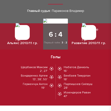
Главный судья:
Парамонов Владимир
6 : 4
Альянс 2010/11 г.р.
Развитие 2010/11 г.р.
Первый тайм:
3 : 2
Голы
Щербаков Максим
Набатов Даниэль
2', 27'
16'
Бондаренко Артем
Бекбаев Тимурлан
13', 38', 50'
18'
Герменчук Антон
Парпишоев Сиёвуш
19'
28'
Искендеров Раван
47'