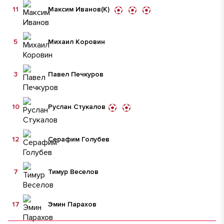
11
Максим Иванов
(К)
5
Михаил Коровин
3
Павел Печкуров
10
Руслан Стукалов
12
Серафим Голубев
7
Тимур Веселов
17
Эмин Парахов