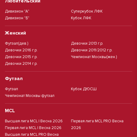
Любительский
Дивизион "А"
Суперкубок ЛФК
Дивизион "Б"
Кубок ЛФК
Женский
Футзал(дев.)
Девочки 2013 г.р.
Девочки 2016 г.р.
Девочки 2011/2012 г.р.
Девочки 2015 г.р.
Чемпионат Москвы(жен.)
Девочки 2014 г.р.
Футзал
Футзал
Кубок ДЮСШ
Чемпионат Москвы футзал
MCL
Высшая лига MCL | Весна 2026
Первая лига MCL PRO Весна
Первая лига MCL | Весна 2026
2026
Высшая лига MCL PRO Весна