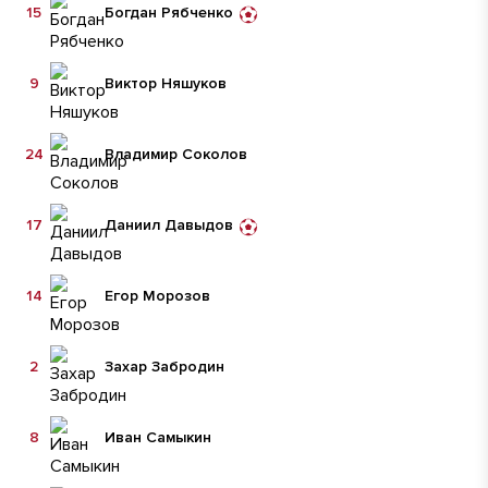
15
Богдан Рябченко
9
Виктор Няшуков
24
Владимир Соколов
17
Даниил Давыдов
14
Егор Морозов
2
Захар Забродин
8
Иван Самыкин