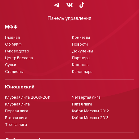
Панель управления
МФФ
Главная
Комитеты
Об МФФ
Новости
Руководство
Документы
Центр Бескова
Партнеры
Судьи
Контакты
Стадионы
Календарь
Юношеский
Клубная лига 2009-2011
Четвертая лига
Клубная лига
Пятая лига
Первая лига
Кубок Москвы 2012
Вторая лига
Кубок Москвы 2013
Третья лига