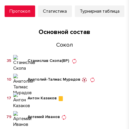
Протокол
Статистика
Турнирная таблица
Основной состав
Сокол
35
Станислав Скопа
(ВР)
10
Анатолий-Талмас Мурадов
17
Антон Казаков
79
Артемий Иванов