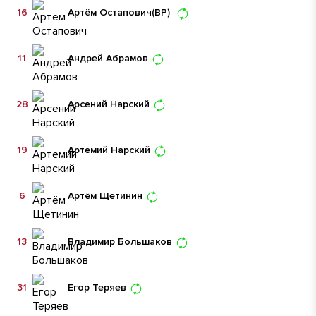
16
Артём Остапович
(ВР)
11
Андрей Абрамов
28
Арсений Нарский
19
Артемий Нарский
6
Артём Щетинин
13
Владимир Большаков
31
Егор Теряев