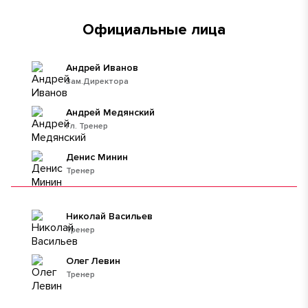
Официальные лица
Андрей Иванов
Зам.Директора
Андрей Медянский
Гл. Тренер
Денис Минин
Тренер
Николай Васильев
Тренер
Олег Левин
Тренер