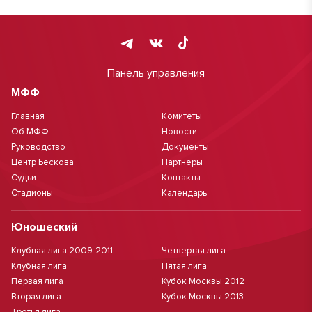
Панель управления
МФФ
Главная
Комитеты
Об МФФ
Новости
Руководство
Документы
Центр Бескова
Партнеры
Судьи
Контакты
Стадионы
Календарь
Юношеский
Клубная лига 2009-2011
Четвертая лига
Клубная лига
Пятая лига
Первая лига
Кубок Москвы 2012
Вторая лига
Кубок Москвы 2013