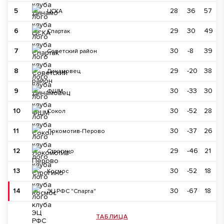
5
28
36
57
ЦСКА
6
29
30
49
Спартак
7
30
-8
39
Советский район
8
29
-20
38
Динамовец
9
30
-33
30
ФШМ
10
30
-52
28
Сокол
11
30
-37
26
Локомотив-Перово
12
29
-46
21
Строгино
13
30
-52
18
Космос
14
30
-67
18
ЭЦ РФС "Спарта"
ТАБЛИЦА