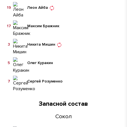
19
Леон Айба
17
Максим Бражник
3
Никита Мишин
5
Олег Куракин
7
Сергей Розуменко
Запасной состав
Сокол