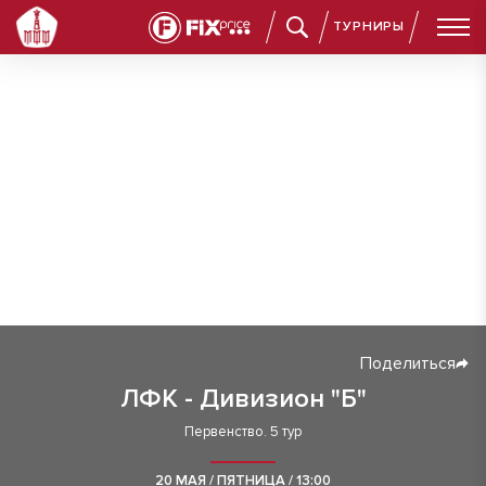
ТУРНИРЫ
Поделиться
ЛФК - Дивизион "Б"
Первенство. 5 тур
20 МАЯ / ПЯТНИЦА / 13:00