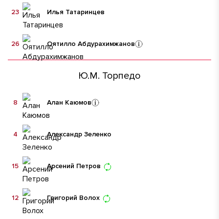
23
Илья Татаринцев
26
Оятилло Абдурахимжанов
Ю.М. Торпедо
8
Алан Каюмов
4
Александр Зеленко
15
Арсений Петров
12
Григорий Волох