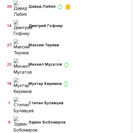
26
Давид Лабия
14
Дмитрий Гофнер
27
Максим Теряев
22
Михаил Мусатов
18
Мухтар Керимов
1
Степан Булавцев
6
Эдвин Бобомиров