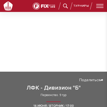
ТУРНИРЫ
Поделиться
ЛФК - Дивизион "Б"
Первенство. 9 тур
14 ИЮНЯ / ВТОРНИК / 17:00