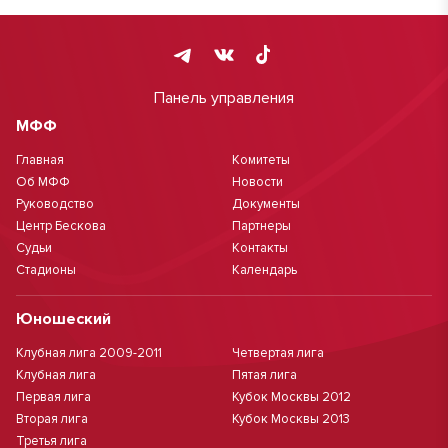
Панель управления
МФФ
Главная
Комитеты
Об МФФ
Новости
Руководство
Документы
Центр Бескова
Партнеры
Судьи
Контакты
Стадионы
Календарь
Юношеский
Клубная лига 2009-2011
Четвертая лига
Клубная лига
Пятая лига
Первая лига
Кубок Москвы 2012
Вторая лига
Кубок Москвы 2013
Третья лига