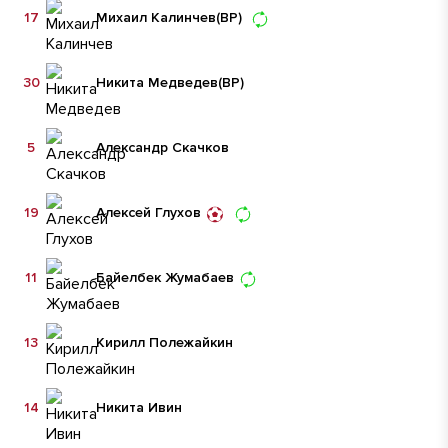
17
Михаил Калинчев
(ВР)
30
Никита Медведев
(ВР)
5
Александр Скачков
19
Алексей Глухов
11
Байелбек Жумабаев
13
Кирилл Полежайкин
14
Никита Ивин