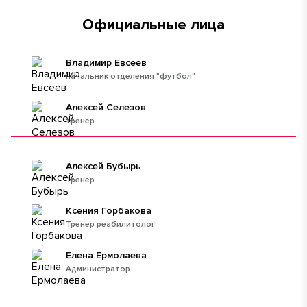
Официальные лица
Владимир Евсеев
начальник отделения "футбол"
Алексей Селезов
тренер
Алексей Бубырь
Тренер
Ксения Горбакова
Тренер реабилитолог
Елена Ермолаева
Администратор