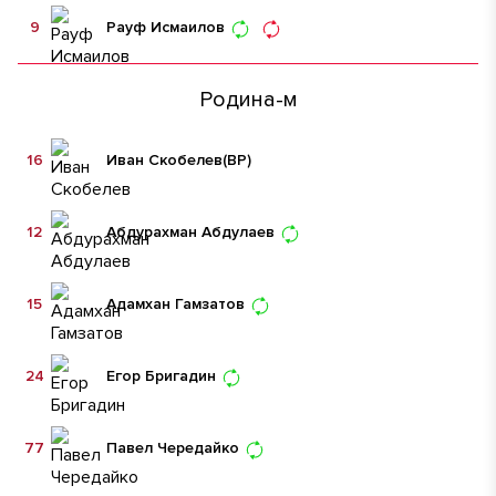
9
Рауф Исмаилов
Родина-м
16
Иван Скобелев
(ВР)
12
Абдурахман Абдулаев
15
Адамхан Гамзатов
24
Егор Бригадин
77
Павел Чередайко