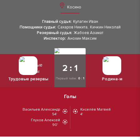
Косино
Главный судья:
Кулагин Иван
Помощники судьи:
Сахаров Никита
,
Кичкин Николай
Резервный судья:
Жабоев Азамат
Инспектор:
Анохин Максим
2 : 1
Трудовые резервы
Родина-м
Первый тайм:
0 : 1
Голы
Васильев Александр
Киселёв Матвей
54'
4'
Глухов Алексей
90'