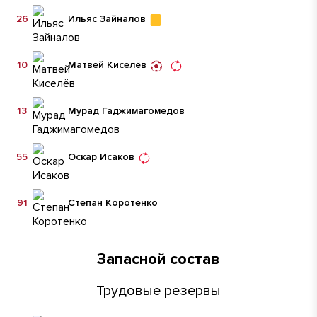
26
Ильяс Зайналов
10
Матвей Киселёв
13
Мурад Гаджимагомедов
55
Оскар Исаков
91
Степан Коротенко
Запасной состав
Трудовые резервы