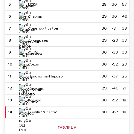
5
28
36
57
ЦСКА
6
29
30
49
Спартак
7
30
-8
39
Советский район
8
29
-20
38
Динамовец
9
30
-33
30
ФШМ
10
30
-52
28
Сокол
11
30
-37
26
Локомотив-Перово
12
29
-46
21
Строгино
13
30
-52
18
Космос
14
30
-67
18
ЭЦ РФС "Спарта"
ТАБЛИЦА