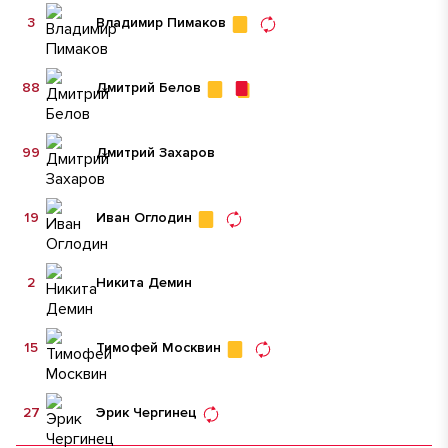
3
Владимир Пимаков
88
Дмитрий Белов
99
Дмитрий Захаров
19
Иван Оглодин
2
Никита Демин
15
Тимофей Москвин
27
Эрик Чергинец