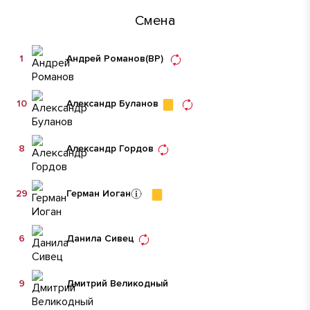
Смена
1
Андрей Романов
(ВР)
10
Александр Буланов
8
Александр Гордов
29
Герман Иоган
6
Данила Сивец
9
Дмитрий Великодный