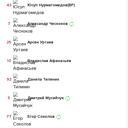
42
Юсуп Нурмагомедов
(ВР)
7
Александр Чесноков
25
Арсен Уртаев
10
Владислав Афанасьев
92
Данила Тилинин
5
Дмитрий Мусийчук
77
Егор Соколов