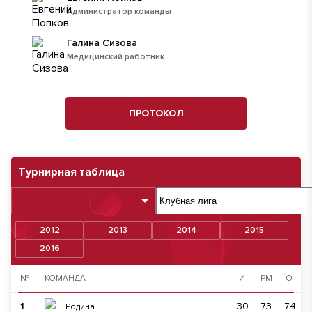
Администратор команды
Галина Сизова
Медицинский работник
ПРОТОКОЛ
Турнирная таблица
2012
2013
2014
2015
2016
№
КОМАНДА
И
РМ
О
1
30
73
74
Родина