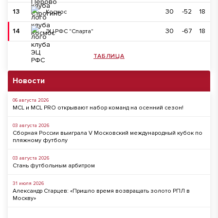
13
30
-52
18
Космос
14
30
-67
18
ЭЦ РФС "Спарта"
ТАБЛИЦА
Новости
06 августа 2026
MCL и MCL PRO открывают набор команд на осенний сезон!
03 августа 2026
Сборная России выиграла V Московский международный кубок по
пляжному футболу
03 августа 2026
Стань футбольным арбитром
31 июля 2026
Александр Старцев: «Пришло время возвращать золото РПЛ в
Москву»