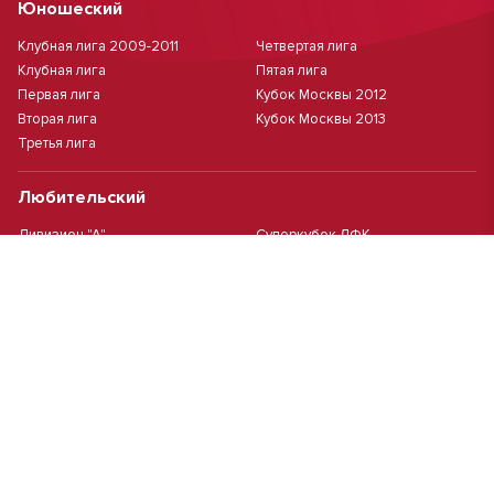
Юношеский
Клубная лига 2009-2011
Четвертая лига
Клубная лига
Пятая лига
Первая лига
Кубок Москвы 2012
Вторая лига
Кубок Москвы 2013
Третья лига
Любительский
Дивизион "А"
Суперкубок ЛФК
Дивизион "Б"
Кубок ЛФК
Женский
Футзал(дев.)
Девочки 2013 г.р.
Девочки 2016 г.р.
Девочки 2011/2012 г.р.
Девочки 2015 г.р.
Чемпионат Москвы(жен.)
Девочки 2014 г.р.
Футзал