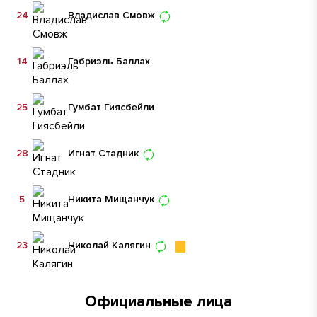
24
Владислав Смовж
14
Габриэль Баллах
25
Гумбат Гиясбейли
28
Игнат Стадник
5
Никита Мищанчук
23
Николай Калягин
Официальные лица