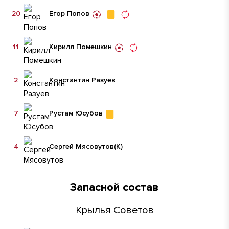
20
Егор Попов
11
Кирилл Помешкин
2
Константин Разуев
7
Рустам Юсубов
4
Сергей Мясовутов
(К)
Запасной состав
Крылья Советов