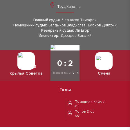
Труд Капотня
Главный судья:
Черняков Тимофей
Помощники судьи:
Балдынов Владислав
,
Бобков Дмитрий
Резервный судья:
Ли Егор
Инспектор:
Дроздов Виталий
0 : 2
Крылья Советов
Смена
Первый тайм:
0 : 1
Голы
Помешкин Кирилл
41'
Попов Егор
65'