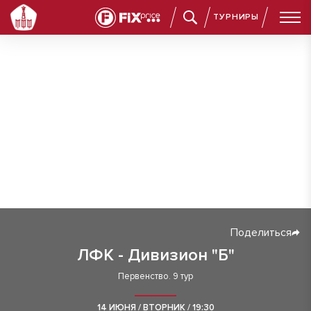
ТУРНИРЫ
Поделиться
ЛФК - Дивизион "Б"
Первенство. 9 тур
14 ИЮНЯ / ВТОРНИК / 19:30