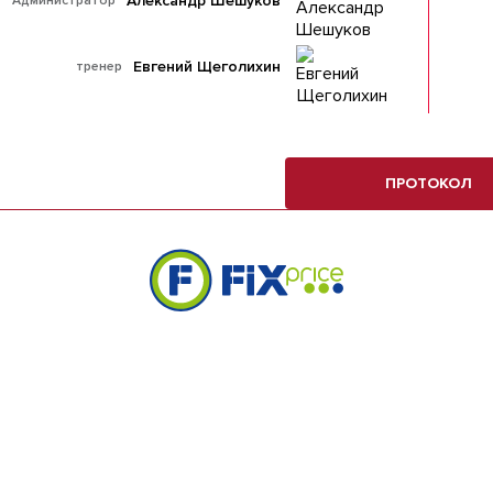
Александр Шешуков
Администратор
Евгений Щеголихин
тренер
ПРОТОКОЛ