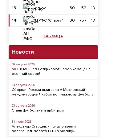
13
30
-52
18
Космос
14
30
-67
18
ЭЦ РФС "Спарта"
ТАБЛИЦА
Новости
06 августа 2026
MCL и MCL PRO открывают набор команд на
осенний сезон!
03 августа 2026
Сборная России выиграла V Московский
международный кубок по пляжному футболу
03 августа 2026
Стань футбольным арбитром
31 июля 2026
Александр Старцев: «Пришло время
возвращать золото РПЛ в Москву»