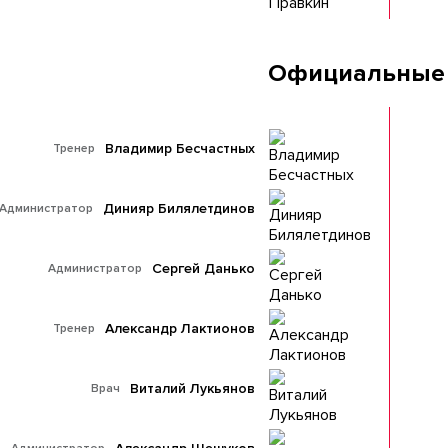
Официальные
Владимир Бесчастных
Тренер
Динияр Билялетдинов
Администратор
Сергей Данько
Администратор
Александр Лактионов
Тренер
Виталий Лукьянов
Врач