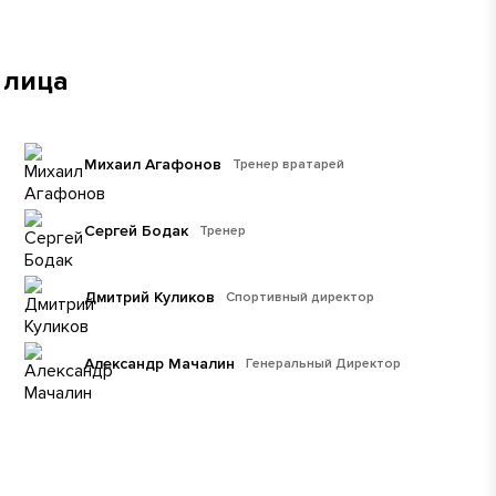
 лица
Михаил Агафонов
Тренер вратарей
Сергей Бодак
Тренер
Дмитрий Куликов
Спортивный директор
Александр Мачалин
Генеральный Директор