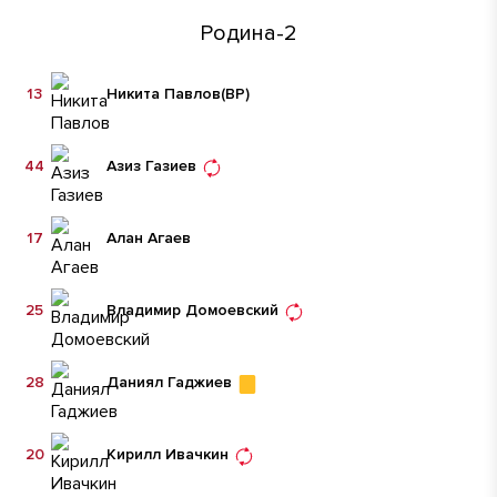
Родина-2
13
Никита Павлов
(ВР)
44
Азиз Газиев
17
Алан Агаев
25
Владимир Домоевский
28
Даниял Гаджиев
20
Кирилл Ивачкин