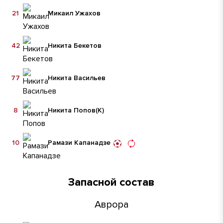
21
Микаил Ужахов
42
Никита Бекетов
77
Никита Васильев
8
Никита Попов
(К)
10
Рамази Капанадзе
Запасной состав
Аврора