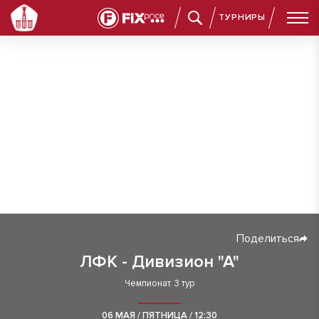
ТУРНИРЫ
Поделиться
ЛФК - Дивизион "А"
Чемпионат. 3 тур
06 МАЯ / ПЯТНИЦА / 12:30