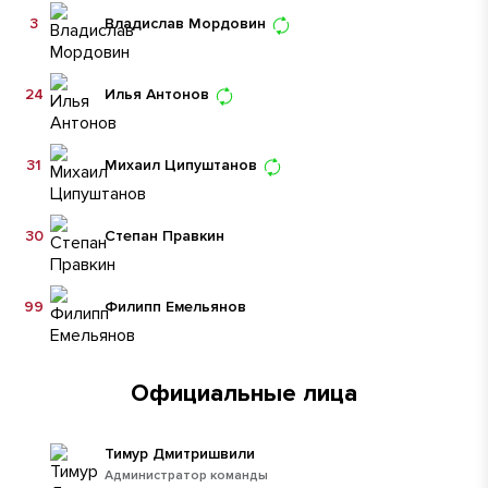
3
Владислав Мордовин
24
Илья Антонов
31
Михаил Ципуштанов
30
Степан Правкин
99
Филипп Емельянов
Официальные лица
Тимур Дмитришвили
Администратор команды