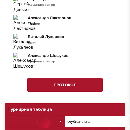
Администратор
Александр Лактионов
Тренер
Виталий Лукьянов
Врач
Александр Шешуков
Администратор
ПРОТОКОЛ
Турнирная таблица