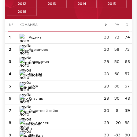
2012
2013
2014
2015
2016
№
КОМАНДА
И
РМ
О
1
30
73
74
Родина
2
30
58
72
Чертаново
3
29
50
68
Локомотив
4
28
68
57
Динамо
5
28
36
57
ЦСКА
6
29
30
49
Спартак
7
30
-8
39
Советский район
8
29
-20
38
Динамовец
9
30
-33
30
ФШМ