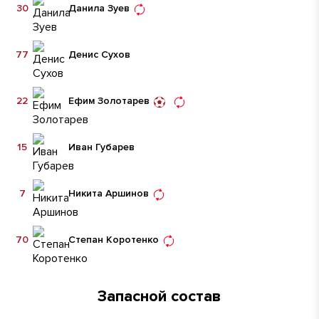
30
Данила Зуев
77
Денис Сухов
22
Ефим Золотарев
15
Иван Губарев
7
Никита Аршинов
70
Степан Коротенко
Запасной состав