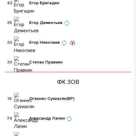
42
Егор Бригадин
25
Егор Дементьев
20
Егор Николаев
30
Степан Правкин
ФК ЗОВ
16
Оганнес Сукиасян
(ВР)
74
Александр Лапин