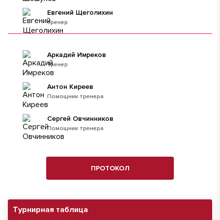
Евгений Щеголихин
тренер
Аркадий Имреков
Тренер
Антон Киреев
Помощник тренера
Сергей Овчинников
Помощник тренера
ПРОТОКОЛ
Турнирная таблица