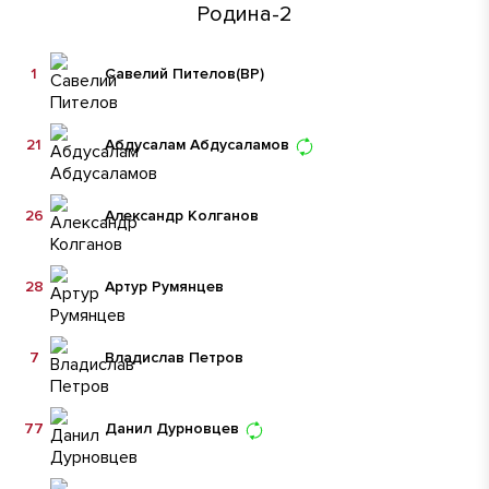
Родина-2
1
Савелий Пителов
(ВР)
21
Абдусалам Абдусаламов
26
Александр Колганов
28
Артур Румянцев
7
Владислав Петров
77
Данил Дурновцев