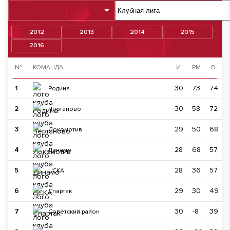
2012
2013
2014
2015
2016
№
КОМАНДА
И
РМ
О
1
30
73
74
Родина
2
30
58
72
Чертаново
3
29
50
68
Локомотив
4
28
68
57
Динамо
5
28
36
57
ЦСКА
6
29
30
49
Спартак
7
30
-8
39
Советский район