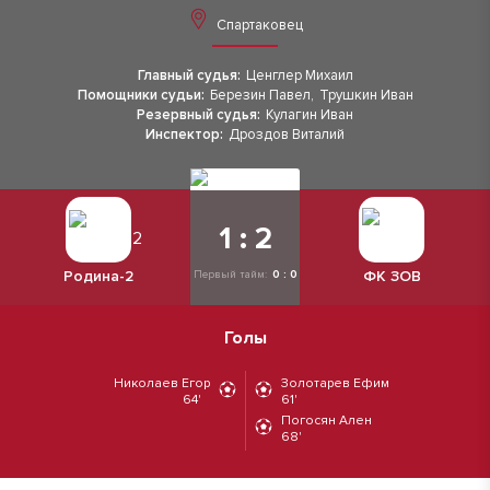
Спартаковец
Главный судья:
Ценглер Михаил
Помощники судьи:
Березин Павел
,
Трушкин Иван
Резервный судья:
Кулагин Иван
Инспектор:
Дроздов Виталий
1 : 2
Родина-2
ФК ЗОВ
Первый тайм:
0 : 0
Голы
Николаев Егор
Золотарев Ефим
64'
61'
Погосян Ален
68'