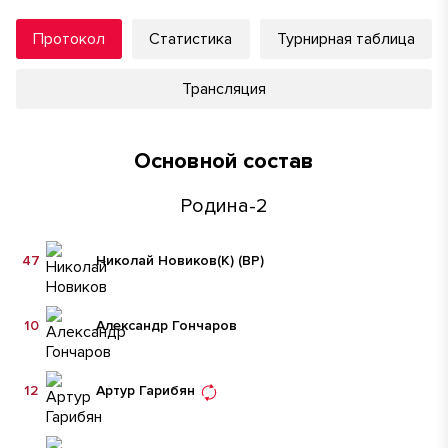
Протокол
Статистика
Турнирная таблица
Трансляция
Основной состав
Родина-2
47
Николай Новиков
(К)
(ВР)
10
Александр Гончаров
12
Артур Гарибян