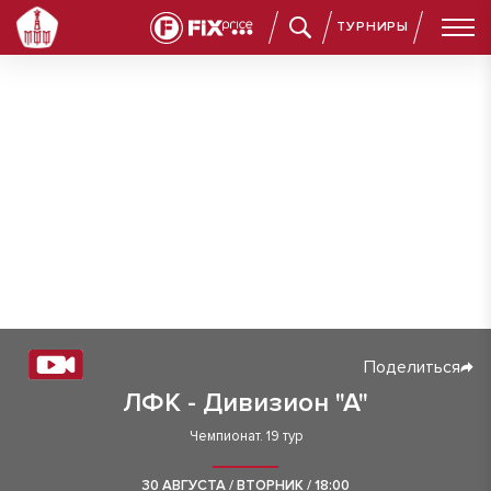
ТУРНИРЫ
Поделиться
ЛФК - Дивизион "А"
Чемпионат. 19 тур
30 АВГУСТА / ВТОРНИК / 18:00