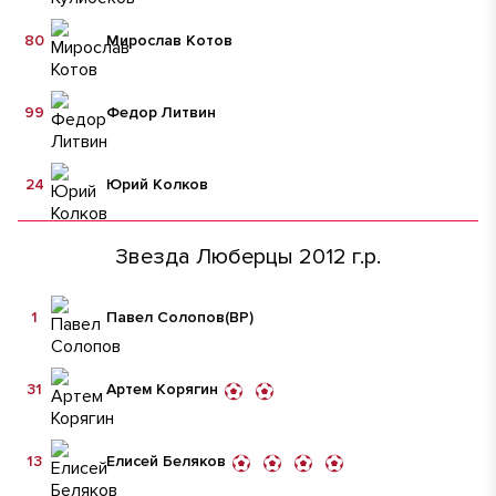
80
Мирослав Котов
99
Федор Литвин
24
Юрий Колков
Звезда Люберцы 2012 г.р.
1
Павел Солопов
(ВР)
31
Артем Корягин
13
Елисей Беляков