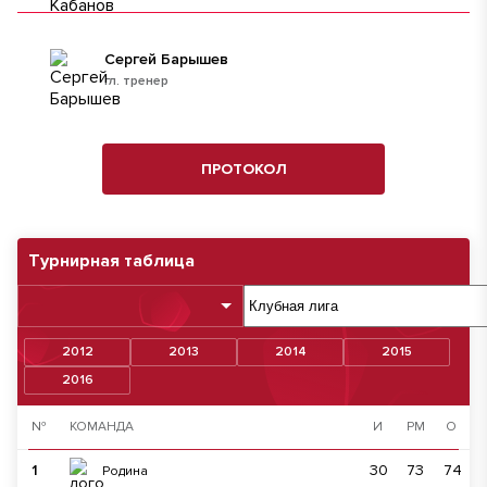
Сергей Барышев
гл. тренер
ПРОТОКОЛ
Турнирная таблица
2012
2013
2014
2015
2016
№
КОМАНДА
И
РМ
О
1
30
73
74
Родина