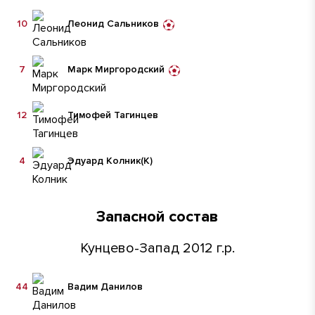
10
Леонид Сальников
7
Марк Миргородский
12
Тимофей Тагинцев
4
Эдуард Колник
(К)
Запасной состав
Кунцево-Запад 2012 г.р.
44
Вадим Данилов