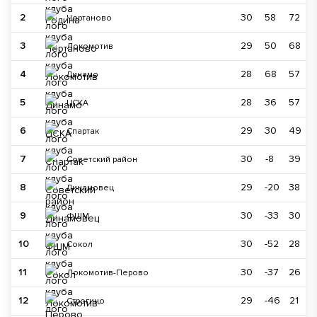
2
30
58
72
Чертаново
3
29
50
68
Локомотив
4
28
68
57
Динамо
5
28
36
57
ЦСКА
6
29
30
49
Спартак
7
30
-8
39
Советский район
8
29
-20
38
Динамовец
9
30
-33
30
ФШМ
10
30
-52
28
Сокол
11
30
-37
26
Локомотив-Перово
12
29
-46
21
Строгино