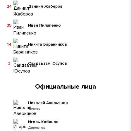
24
Даниил Жаберов
35
Иван Пилипенко
14
Никита Баранников
3
Саидаъзам Юсупов
Официальные лица
Николай Аверьянов
Тренер
Игорь Кабанов
Директор