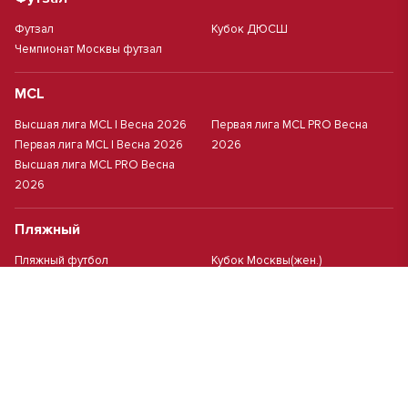
Футзал
Кубок ДЮСШ
Чемпионат Москвы футзал
MCL
Высшая лига MCL | Весна 2026
Первая лига MCL PRO Весна
Первая лига MCL | Весна 2026
2026
Высшая лига MCL PRO Весна
2026
Пляжный
Пляжный футбол
Кубок Москвы(жен.)
Студенческий
Студлига 8х8 | Зол.
Студлига 11х11 2025/2026
Студлига 8х8 | Сер.
Кубок Студлиги 8х8 2026
Мини-футбол