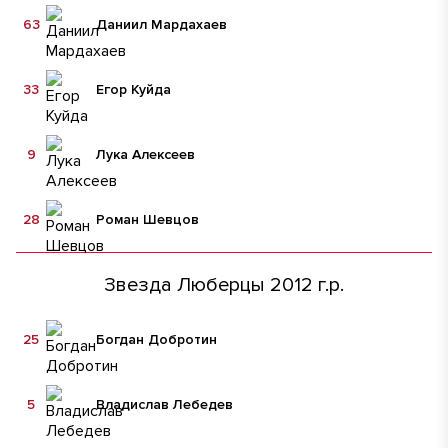
63
Даниил Мардахаев
33
Егор Куйда
9
Лука Алексеев
28
Роман Шевцов
Звезда Люберцы 2012 г.р.
25
Богдан Добротин
5
Владислав Лебедев