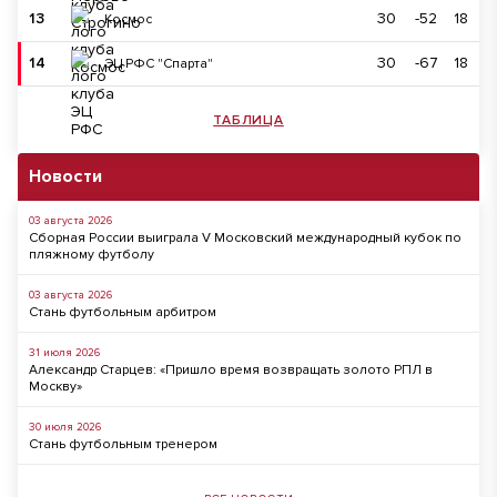
13
30
-52
18
Космос
14
30
-67
18
ЭЦ РФС "Спарта"
ТАБЛИЦА
Новости
03 августа 2026
Сборная России выиграла V Московский международный кубок по
пляжному футболу
03 августа 2026
Стань футбольным арбитром
31 июля 2026
Александр Старцев: «Пришло время возвращать золото РПЛ в
Москву»
30 июля 2026
Стань футбольным тренером