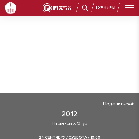
ТУРНИРЫ
Поделиться
2012
Первенство. 13 тур
24 СЕНТЯБРЯ / СУББОТА / 10:00