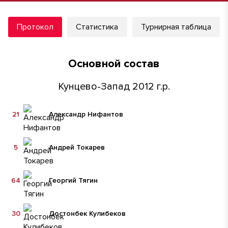
Протокол
Статистика
Турнирная таблица
Основной состав
Кунцево-Запад 2012 г.р.
21
Александр Нифантов
5
Андрей Токарев
64
Георгий Тягин
30
Достонбек Кулибеков