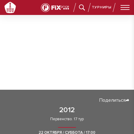
ТУРНИРЫ
Поделиться
2012
Первенство. 17 тур
22 ОКТЯБРЯ / СУББОТА / 17:00