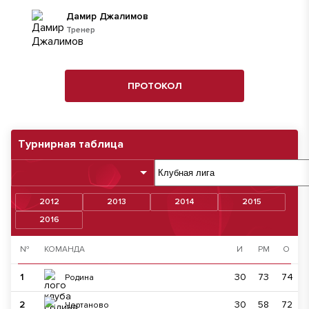
Дамир Джалимов
Тренер
ПРОТОКОЛ
Турнирная таблица
2012
2013
2014
2015
2016
№
КОМАНДА
И
РМ
О
1
30
73
74
Родина
2
30
58
72
Чертаново