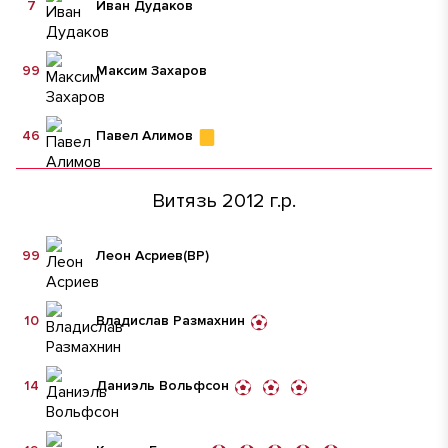
7
Иван Дудаков
99
Максим Захаров
46
Павел Алимов
Витязь 2012 г.р.
99
Леон Асриев
(ВР)
10
Владислав Размахнин
14
Даниэль Вольфсон