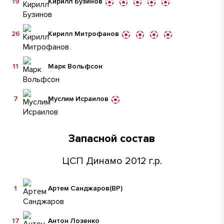
19
Кирилл Бузинов
26
Кирилл Митрофанов
11
Марк Вольфсон
7
Муслим Исраилов
Запасной состав
ЦСП Динамо 2012 г.р.
1
Артем Санджаров
(ВР)
17
Антон Лозенко