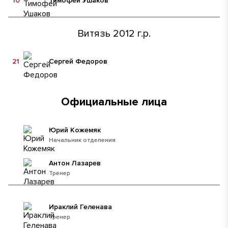
10
Тимофей Ушаков
Витязь 2012 г.р.
21
Сергей Федоров
Официальные лица
Юрий Кожемяк
Начальник отделения
Антон Лазарев
Тренер
Ираклий Геленава
Тренер