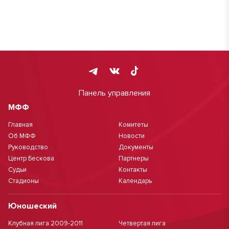
Панель управления
МФФ
Главная
Комитеты
Об МФФ
Новости
Руководство
Документы
Центр Бескова
Партнеры
Судьи
Контакты
Стадионы
Календарь
Юношеский
Клубная лига 2009-2011
Четвертая лига