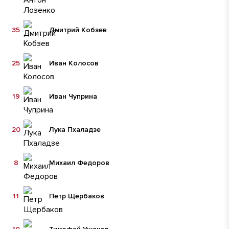
35
Дмитрий Кобзев
25
Иван Колосов
19
Иван Чуприна
20
Лука Пхаладзе
8
Михаил Федоров
11
Петр Щербаков