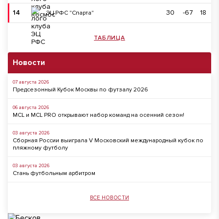
14
30
-67
18
ЭЦ РФС "Спарта"
ТАБЛИЦА
Новости
07 августа 2026
Предсезонный Кубок Москвы по футзалу 2026
06 августа 2026
MCL и MCL PRO открывают набор команд на осенний сезон!
03 августа 2026
Сборная России выиграла V Московский международный кубок по
пляжному футболу
03 августа 2026
Стань футбольным арбитром
ВСЕ НОВОСТИ