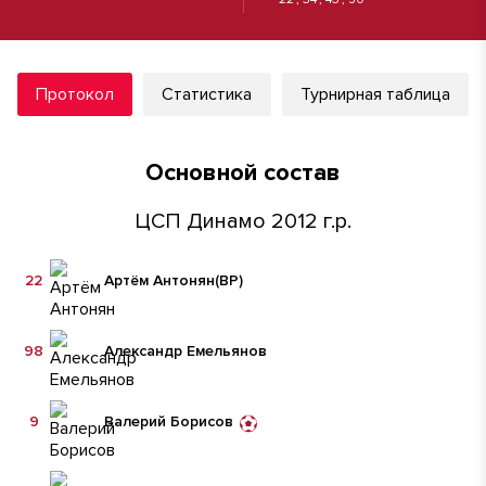
Протокол
Статистика
Турнирная таблица
Основной состав
ЦСП Динамо 2012 г.р.
22
Артём Антонян
(ВР)
98
Александр Емельянов
9
Валерий Борисов