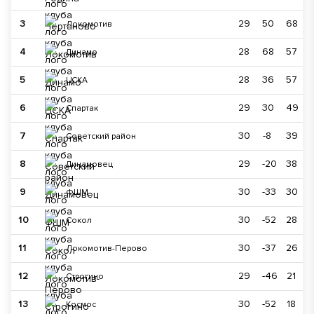
3
29
50
68
Локомотив
4
28
68
57
Динамо
5
28
36
57
ЦСКА
6
29
30
49
Спартак
7
30
-8
39
Советский район
8
29
-20
38
Динамовец
9
30
-33
30
ФШМ
10
30
-52
28
Сокол
11
30
-37
26
Локомотив-Перово
12
29
-46
21
Строгино
13
30
-52
18
Космос