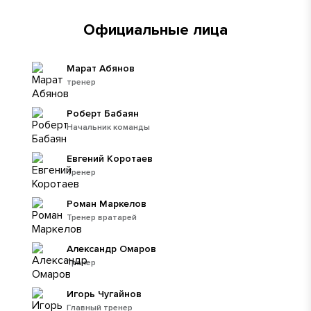
Официальные лица
Марат Абянов
тренер
Роберт Бабаян
Начальник команды
Евгений Коротаев
Тренер
Роман Маркелов
Тренер вратарей
Александр Омаров
Тренер
Игорь Чугайнов
Главный тренер