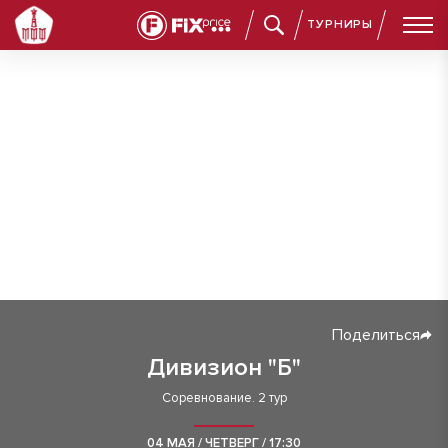
ТУРНИРЫ
Поделиться
Дивизион "Б"
Соревнование. 2 тур
04 МАЯ / ЧЕТВЕРГ / 17:30