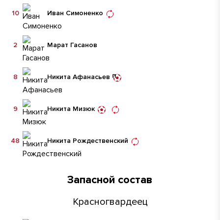
10
Иван Симоненко
2
Марат Гасанов
8
Никита Афанасьев
9
Никита Мизюк
48
Никита Рождественский
Запасной состав
Красногвардеец