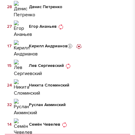
28
Денис Петренко
27
Егор Ананьев
17
Кирилл Андрианов
15
Лев Сергиевский
24
Никита Сломинский
32
Руслан Акминский
14
Семён Чевелев