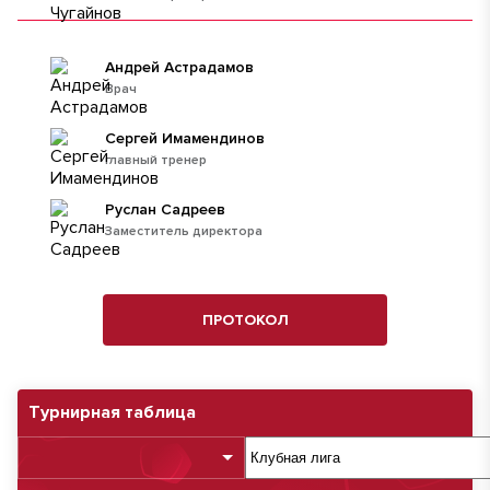
Андрей Астрадамов
Врач
Сергей Имамендинов
главный тренер
Руслан Садреев
Заместитель директора
ПРОТОКОЛ
Турнирная таблица