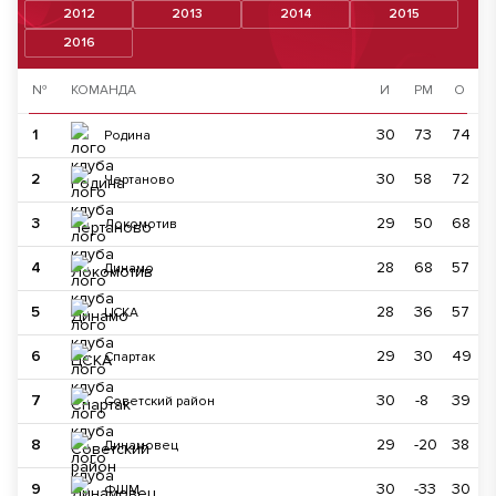
2012
2013
2014
2015
2016
№
КОМАНДА
И
РМ
О
1
30
73
74
Родина
2
30
58
72
Чертаново
3
29
50
68
Локомотив
4
28
68
57
Динамо
5
28
36
57
ЦСКА
6
29
30
49
Спартак
7
30
-8
39
Советский район
8
29
-20
38
Динамовец
9
30
-33
30
ФШМ