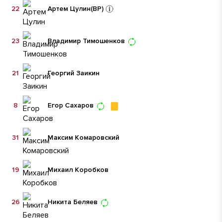
22
Артем Цулин
(ВР)
23
Владимир Тимошенков
21
Георгий Заикин
8
Егор Сахаров
31
Максим Комаровский
19
Михаил Коробков
26
Никита Беляев