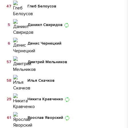
47
Глеб Белоусов
5
Даниил Свиридов
6
Денис Чернецкий
57
Дмитрий Мельников
58
Илья Скачков
29
Никита Кравченко
61
Ярослав Яворский