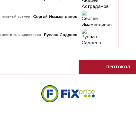
Сергей Имамендинов
главный тренер
Руслан Садреев
аместитель директора
ПРОТОКОЛ