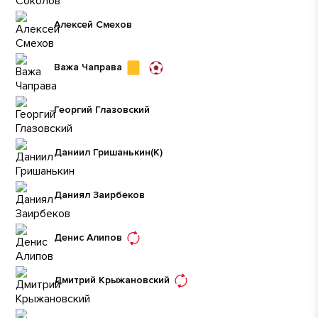
Алексей Смехов
Важа Чаправа
Георгий Глазовский
Даниил Гришанькин
(К)
Даниял Заирбеков
Денис Алипов
Дмитрий Крыжановский