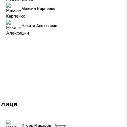
Максим Карпенко
Никита Алексашин
 лица
Игорь Макаров
Тренер