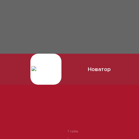
Новатор
1 тайм