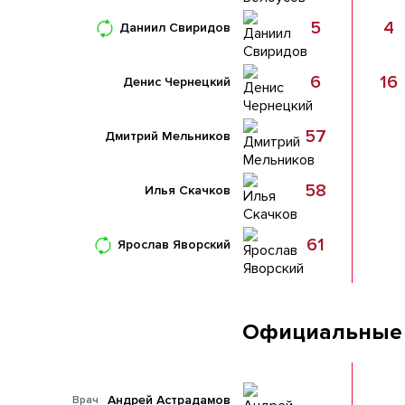
5
4
Даниил Свиридов
6
16
Денис Чернецкий
57
Дмитрий Мельников
58
Илья Скачков
61
Ярослав Яворский
Официальные
Андрей Астрадамов
Врач