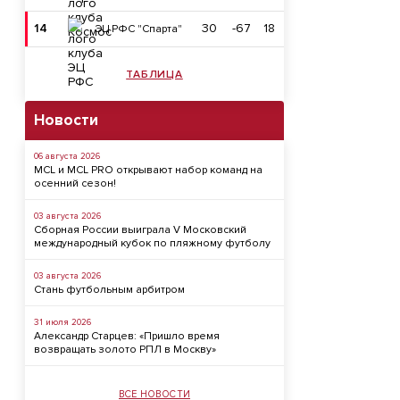
14
30
-67
18
ЭЦ РФС "Спарта"
ТАБЛИЦА
Новости
06 августа 2026
MCL и MCL PRO открывают набор команд на
осенний сезон!
03 августа 2026
Сборная России выиграла V Московский
международный кубок по пляжному футболу
03 августа 2026
Стань футбольным арбитром
31 июля 2026
Александр Старцев: «Пришло время
возвращать золото РПЛ в Москву»
ВСЕ НОВОСТИ