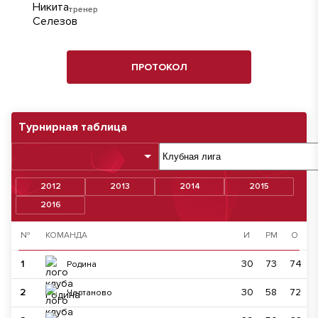
тренер
ПРОТОКОЛ
Турнирная таблица
2012
2013
2014
2015
2016
№
КОМАНДА
И
РМ
О
1
30
73
74
Родина
2
30
58
72
Чертаново