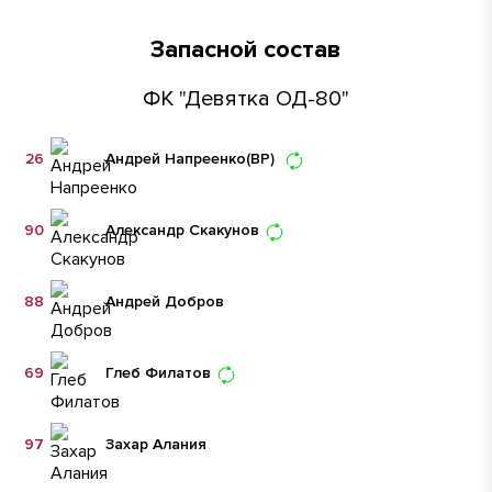
Запасной состав
ФК "Девятка ОД-80"
26
Андрей Напреенко
(ВР)
90
Александр Скакунов
88
Андрей Добров
69
Глеб Филатов
97
Захар Алания