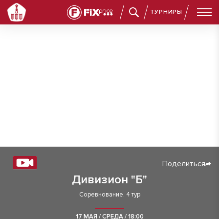
ТУРНИРЫ
Поделиться
Дивизион "Б"
Соревнование. 4 тур
17 МАЯ / СРЕДА / 18:00