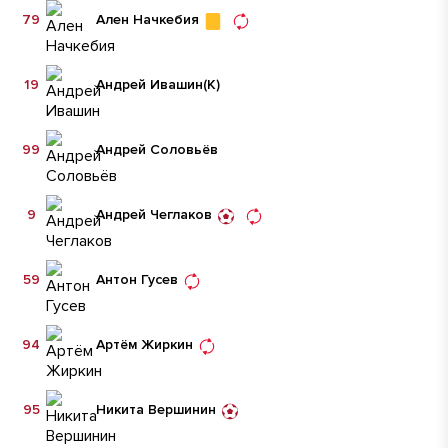
79
Ален Начкебия
19
Андрей Ивашин
(К)
99
Андрей Соловьёв
9
Андрей Чеглаков
59
Антон Гусев
94
Артём Жиркин
95
Никита Вершинин