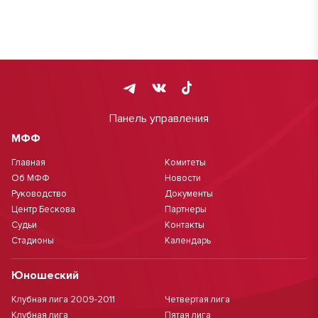
Панель управления
МФФ
Главная
Комитеты
Об МФФ
Новости
Руководство
Документы
Центр Бескова
Партнеры
Судьи
Контакты
Стадионы
Календарь
Юношеский
Клубная лига 2009-2011
Четвертая лига
Клубная лига
Пятая лига