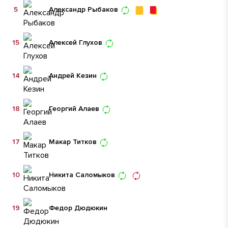
5
Александр Рыбаков
15
Алексей Глухов
14
Андрей Кезин
18
Георгий Алаев
17
Макар Титков
10
Никита Саломыков
19
Федор Дюдюкин