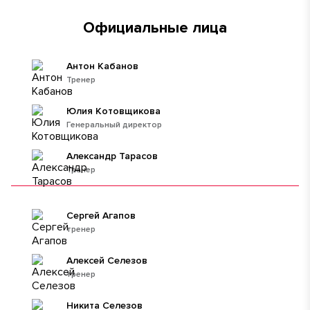
Официальные лица
Антон Кабанов
Тренер
Юлия Котовщикова
Генеральный директор
Александр Тарасов
Тренер
Сергей Агапов
тренер
Алексей Селезов
тренер
Никита Селезов