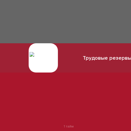
Трудовые резерв
1 тайм