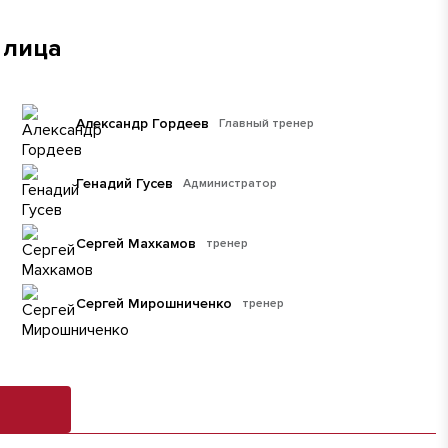
 лица
Александр Гордеев
Главный тренер
Генадий Гусев
Администратор
Сергей Махкамов
тренер
Сергей Мирошниченко
тренер