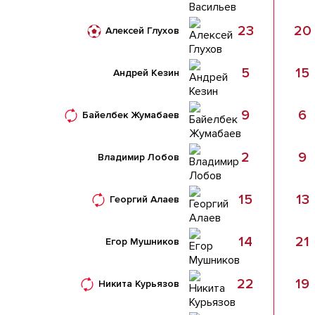
23
20
Алексей Глухов
5
15
Андрей Кезин
9
6
Байелбек Жумабаев
2
9
Владимир Лобов
15
13
Георгий Алаев
14
21
Егор Мушников
22
19
Никита Курьязов