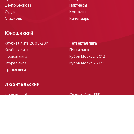
Центр Бескова
Партнеры
Судьи
Контакты
Стадионы
Календарь
Юношеский
Клубная лига 2009-2011
Четвертая лига
Клубная лига
Пятая лига
Первая лига
Кубок Москвы 2012
Вторая лига
Кубок Москвы 2013
Третья лига
Любительский
Дивизион "А"
Суперкубок ЛФК
Дивизион "Б"
Кубок ЛФК
Женский
Футзал(дев.)
Девочки 2013 г.р.
Девочки 2016 г.р.
Девочки 2011/2012 г.р.