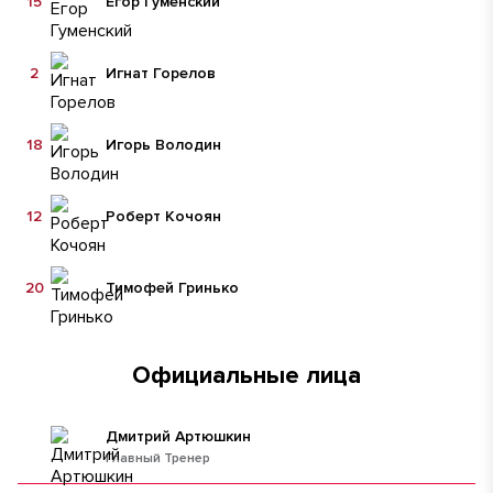
15
Егор Гуменский
2
Игнат Горелов
18
Игорь Володин
12
Роберт Кочоян
20
Тимофей Гринько
Официальные лица
Дмитрий Артюшкин
Главный Тренер