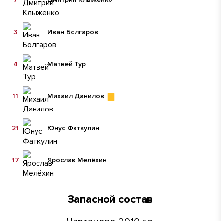
3
Иван Болгаров
4
Матвей Тур
11
Михаил Данилов
21
Юнус Фаткулин
17
Ярослав Мелёхин
Запасной состав