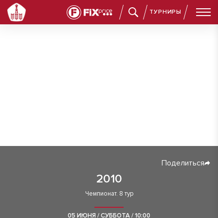
ТУРНИРЫ
Поделиться
2010
Чемпионат. 8 тур
05 ИЮНЯ / СУББОТА / 10:00