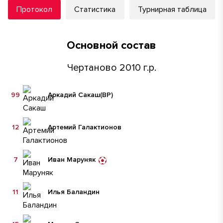
Протокол
Статистика
Турнирная таблица
Основной состав
Чертаново 2010 г.р.
99
Аркадий Сакаш
(ВР)
12
Артемий Галактионов
7
Иван Маруняк
11
Илья Баландин