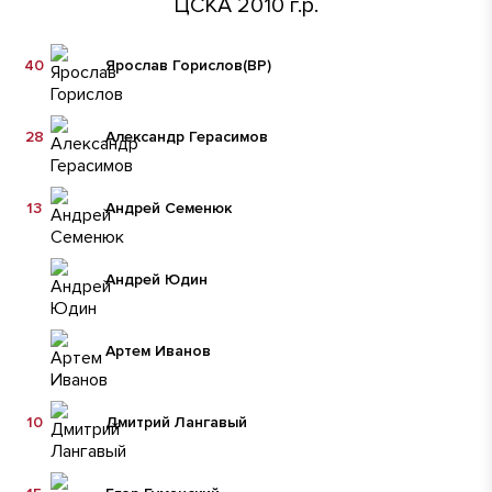
ЦСКА 2010 г.р.
40
Ярослав Горислов
(ВР)
28
Александр Герасимов
13
Андрей Семенюк
Андрей Юдин
Артем Иванов
10
Дмитрий Лангавый