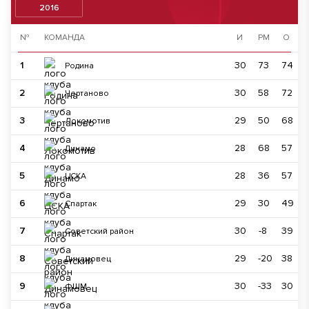
2016
№
КОМАНДА
И
РМ
О
1
30
73
74
Родина
2
30
58
72
Чертаново
3
29
50
68
Локомотив
4
28
68
57
Динамо
5
28
36
57
ЦСКА
6
29
30
49
Спартак
7
30
-8
39
Советский район
8
29
-20
38
Динамовец
9
30
-33
30
ФШМ