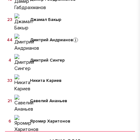
23
Джамал Бакыр
44
Дмитрий Андрианов
4
Дмитрий Сингер
33
Никита Кариев
21
Савелий Ананьев
6
Яромир Харитонов