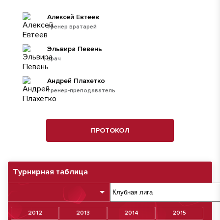
Алексей Евтеев
тренер вратарей
Эльвира Певень
врач
Андрей Плахетко
тренер-преподаватель
ПРОТОКОЛ
Турнирная таблица
2012
2013
2014
2015