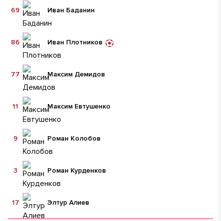
69
Иван Баданин
86
Иван Плотников
77
Максим Демидов
11
Максим Евтушенко
9
Роман Колобов
3
Роман Курденков
17
Элтур Алиев