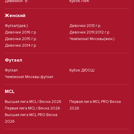
Дивизион "Б"
Кубок ЛФК
Женский
Футзал(дев.)
Девочки 2013 г.р.
Девочки 2016 г.р.
Девочки 2011/2012 г.р.
Девочки 2015 г.р.
Чемпионат Москвы(жен.)
Девочки 2014 г.р.
Футзал
Футзал
Кубок ДЮСШ
Чемпионат Москвы футзал
MCL
Высшая лига MCL | Весна 2026
Первая лига MCL PRO Весна
Первая лига MCL | Весна 2026
2026
Высшая лига MCL PRO Весна
2026