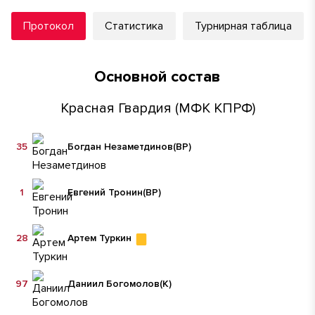
Протокол
Статистика
Турнирная таблица
Основной состав
Красная Гвардия (МФК КПРФ)
35
Богдан Незаметдинов
(ВР)
1
Евгений Тронин
(ВР)
28
Артем Туркин
97
Даниил Богомолов
(К)