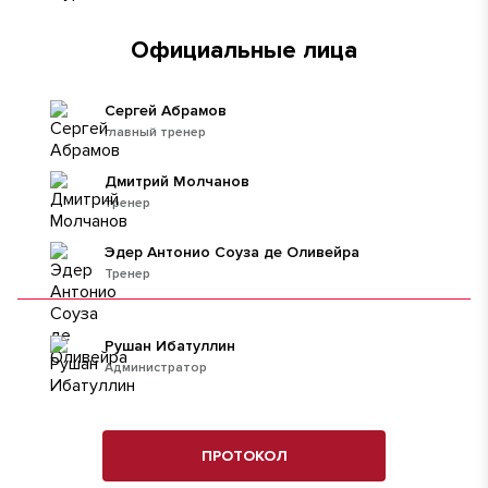
Официальные лица
Сергей Абрамов
главный тренер
Дмитрий Молчанов
тренер
Эдер Антонио Соуза де Оливейра
Тренер
Рушан Ибатуллин
Администратор
ПРОТОКОЛ