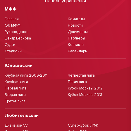
Панель управления
МФФ
Главная
Комитеты
Об МФФ
Новости
Руководство
Документы
Центр Бескова
Партнеры
Судьи
Контакты
Стадионы
Календарь
Юношеский
Клубная лига 2009-2011
Четвертая лига
Клубная лига
Пятая лига
Первая лига
Кубок Москвы 2012
Вторая лига
Кубок Москвы 2013
Третья лига
Любительский
Дивизион "А"
Суперкубок ЛФК