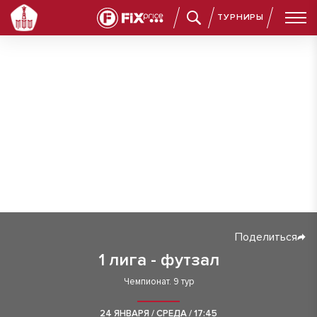
ТУРНИРЫ
Поделиться
1 лига - футзал
Чемпионат. 9 тур
24 ЯНВАРЯ / СРЕДА / 17:45