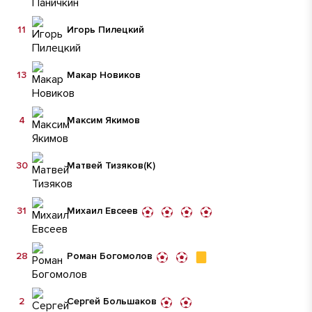
11
Игорь Пилецкий
13
Макар Новиков
4
Максим Якимов
30
Матвей Тизяков
(К)
31
Михаил Евсеев
28
Роман Богомолов
2
Сергей Большаков