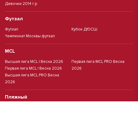
Девочки 2014 г.р.
Футзал
Футзал
Кубок ДЮСШ
Чемпионат Москвы футзал
MCL
Высшая лига MCL | Весна 2026
Первая лига MCL PRO Весна
Первая лига MCL | Весна 2026
2026
Высшая лига MCL PRO Весна
2026
Пляжный
Пляжный футбол
Кубок Москвы(жен.)
Студенческий
Студлига 8х8 | Зол.
Студлига 11х11 2025/2026