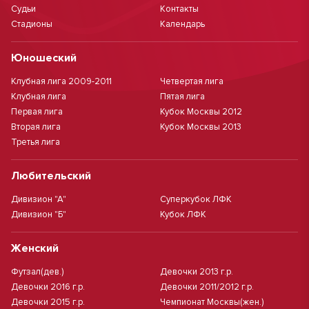
Судьи
Контакты
Стадионы
Календарь
Юношеский
Клубная лига 2009-2011
Четвертая лига
Клубная лига
Пятая лига
Первая лига
Кубок Москвы 2012
Вторая лига
Кубок Москвы 2013
Третья лига
Любительский
Дивизион "А"
Суперкубок ЛФК
Дивизион "Б"
Кубок ЛФК
Женский
Футзал(дев.)
Девочки 2013 г.р.
Девочки 2016 г.р.
Девочки 2011/2012 г.р.
Девочки 2015 г.р.
Чемпионат Москвы(жен.)