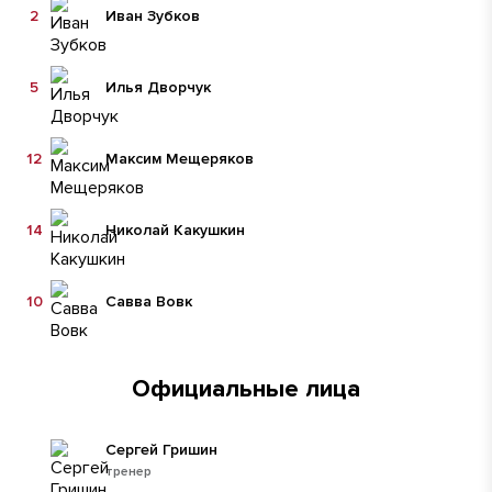
2
Иван Зубков
5
Илья Дворчук
12
Максим Мещеряков
14
Николай Какушкин
10
Савва Вовк
Официальные лица
Сергей Гришин
тренер