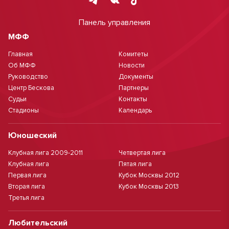
Панель управления
МФФ
Главная
Комитеты
Об МФФ
Новости
Руководство
Документы
Центр Бескова
Партнеры
Судьи
Контакты
Стадионы
Календарь
Юношеский
Клубная лига 2009-2011
Четвертая лига
Клубная лига
Пятая лига
Первая лига
Кубок Москвы 2012
Вторая лига
Кубок Москвы 2013
Третья лига
Любительский