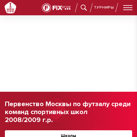
ТУРНИРЫ
Первенство Москвы по футзалу среди
команд спортивных школ
2008/2009 г.р.
Школы