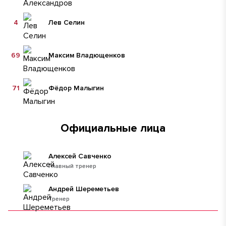
4
Лев Селин
69
Максим Владющенков
71
Фёдор Малыгин
Официальные лица
Алексей Савченко
Главный тренер
Андрей Шереметьев
Тренер