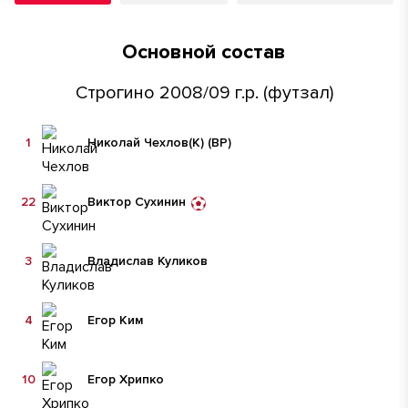
Основной состав
Строгино 2008/09 г.р. (футзал)
1
Николай Чехлов
(К)
(ВР)
22
Виктор Сухинин
3
Владислав Куликов
4
Егор Ким
10
Егор Хрипко