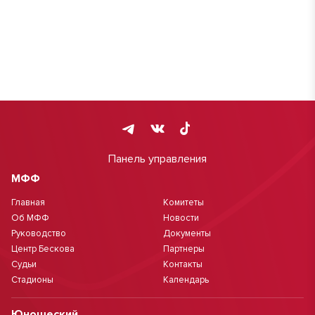
Панель управления
МФФ
Главная
Комитеты
Об МФФ
Новости
Руководство
Документы
Центр Бескова
Партнеры
Судьи
Контакты
Стадионы
Календарь
Юношеский