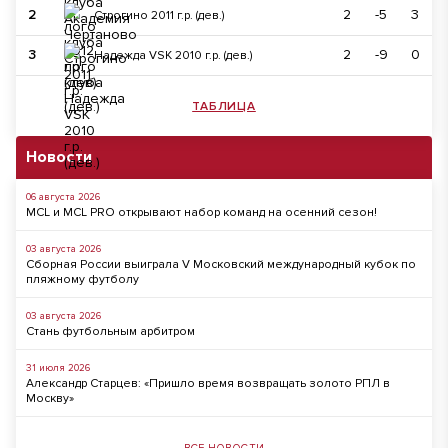
2
2
-5
3
Строгино 2011 г.р. (дев.)
3
2
-9
0
Надежда VSK 2010 г.р. (дев.)
ТАБЛИЦА
Новости
06 августа 2026
MCL и MCL PRO открывают набор команд на осенний сезон!
03 августа 2026
Сборная России выиграла V Московский международный кубок по
пляжному футболу
03 августа 2026
Стань футбольным арбитром
31 июля 2026
Александр Старцев: «Пришло время возвращать золото РПЛ в
Москву»